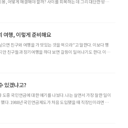
이몽, 어떻게 해결해야 할까? 사이를 회복하는 데 그리 대단한 방법
의 상황을 이해하고, 어려움을 공유하고, 부족한 부분을 챙겨주는
한 분위기를 되찾을 수 있다. 아래 사례가 자신의 이야기 같아
 여행, 이렇게 준비해요
으면 친구와 여행을 가 맛있는 것을 먹으라”고 말한다. 이보다 행
하지만 친구들과 장기여행을 하다 보면 갈등이 일어나기도 한다. 이것
건이다. 오죽하면 ‘친구를 알고자 하면 사흘만 같이 여행해보라’는
본성이 숨김없이 드러난다. 일정에 지치고, 취향과
수 있겠냐고?
사 도중 국민연금에 대한 얘기를 나눴다. 나는 살면서 가장 잘한 일이
했다. 1988년 국민연금제도가 처음 도입됐을 때 직장인이라면 누
. 재직 시에는 회사가 절반의 금액을 내줬으므로 큰 부담이 안 되었
연금보험료는 계속 내야 했다. 나도 힘들었지만 계속 부었다