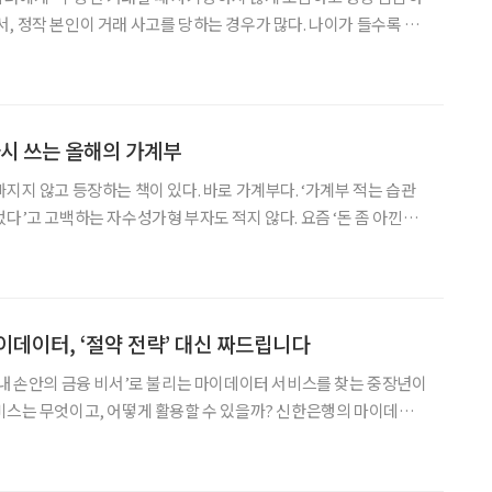
, 정작 본인이 거래 사고를 당하는 경우가 많다. 나이가 들수록 안
산 투자가 매력적으로 느껴지지만, 눈이 피로하거나 복잡하고 낯선
용어라 서류를 제대로 확인하지 않아 큰 손해를 보는 경우가 많다. 이번 호에서는
다시 쓰는 올해의 가계부
지지 않고 등장하는 책이 있다. 바로 가계부다. ‘가계부 적는 습관
다’고 고백하는 자수성가형 부자도 적지 않다. 요즘 ‘돈 좀 아낀
어떻게 쓰고 있을까? 가계부 앞에 작심삼일하고 마는 당신, 새해 새
마음으로 가계부를 펼칠 시간이다. 자녀의 독립 혹은 결혼, 동호회, 집안 경
이데이터, ‘절약 전략’ 대신 짜드립니다
‘내 손안의 금융 비서’로 불리는 마이데이터 서비스를 찾는 중장년이
비스는 무엇이고, 어떻게 활용할 수 있을까? 신한은행의 마이데이
영하는 신한은행 마이데이터 유닛(Mydata Unit) 측에 설명을 부
(본인신용정보관리업)는 개인의 금융 생활, 자산을 분석해