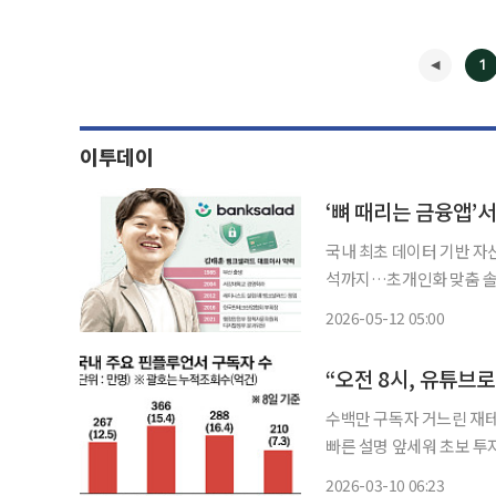
1
이투데이
국내 최초 데이터 기반 
석까지…초개인화 맞춤 솔루
김태훈 뱅크샐러드 대표는 
2026-05-12 05:00
자에게 돌려주고, 데이터를
◀
크
수백만 구독자 거느린 재
빠른 설명 앞세워 초보 투자자 흡수 중동발 긴장 고조와 유가 급등 여
9일 오전, 개인투자자들의
2026-03-10 06:23