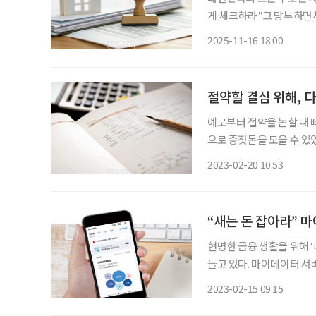
게 체크하라”고 당부하면서
정적인 노후를 위해 부동
2025-11-16 18:00
절약할 결심 위해, 
예로부터 절약을 논할 때 빠
으로 종잣돈을 모을 수 있었
다’는 사람들은 가계부를 
2023-02-20 10:53
“새는 돈 잡아라” 마
현명한 금융 생활을 위해 
늘고 있다. 마이데이터 서
터 서비스 ‘머니버스’를 운
2023-02-15 09:15
탁했다. 마이데이터