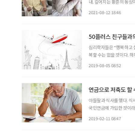
내. 깊어지는 황혼의 동상
은 필요하지 않다. 배우자
2021-08-12 18:46
것만으로도 신혼의 알콩달콩
50플러스 친구들과의
심리학자들은 “행복하고 싶
복할 수는 없을 것이다. 
을 어떻게 극복하느냐가 관
2019-08-05 08:52
말이 있을까. 여행 중엔 
연금으로 저축도 할 
아들딸과 식사를 했다. 식
국민연금에 가입한 것이라 
구나 강제로 가입해야 했다
2019-02-11 08:47
다. 그러나 퇴직 후에도 