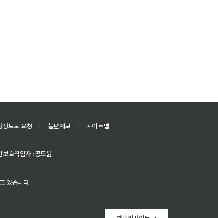
정정보도 요청
ㅣ
불편제보
ㅣ
사이트맵
 청소년보호책임자 : 공도윤
고 있습니다.
패밀리사이트