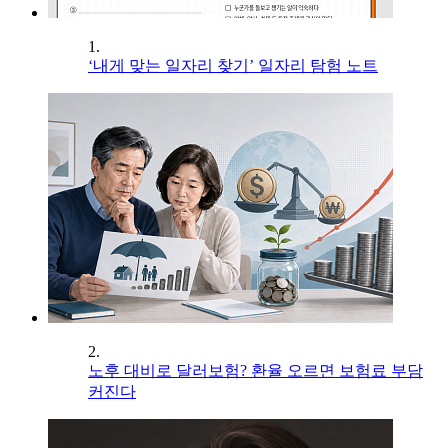
1.
‘내게 맞는 일자리 찾기’ 일자리 탐험 노트
2.
노후 대비로 달러보험? 환율 오르면 보험료 부담
커진다