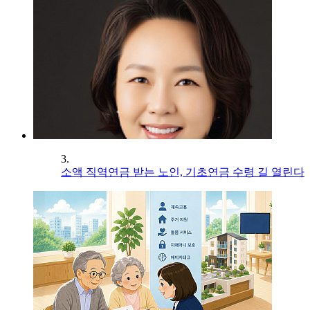
3.
소액 직역연금 받는 노인, 기초연금 수령 길 열린다