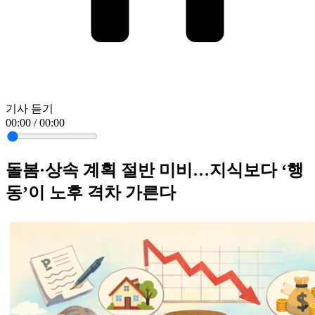
기사 듣기
00:00 / 00:00
돌봄·상속 계획 절반 미비…지식보다 ‘행
동’이 노후 격차 가른다