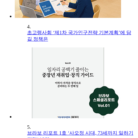
4.
초고령사회 ‘제1차 국가인구전략 기본계획’에 담
길 정책은
5.
브라보 리포트 1호 ‘사오정 시대, 73세까지 일하기