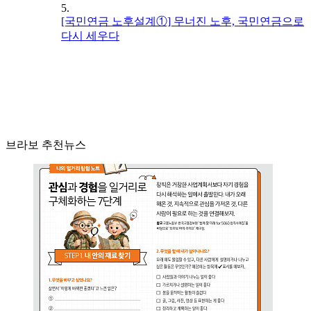
5.
[국민연금 노후설계①] 무너진 노후, 국민연금으로
다시 세우다
브라보 추천뉴스