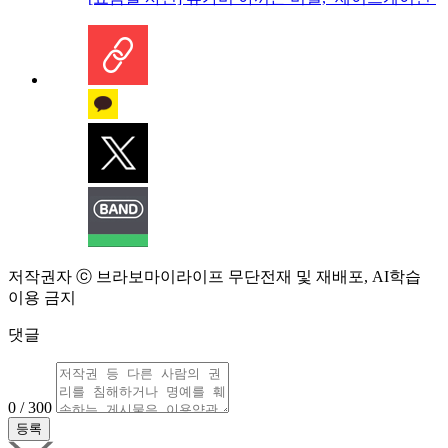
저작권자 ⓒ 브라보마이라이프 무단전재 및 재배포, AI학습
이용 금지
댓글
0 / 300