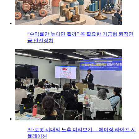
“수익률만 높이면 될까” 꼭 필요한 기금형 퇴직연
금 안전장치
AI·로봇 시대의 노후 미리보기… 에이징 라이프 시
뮬레이션