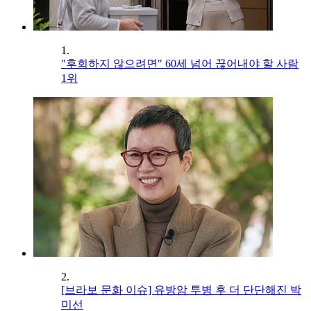
1.
"후회하지 않으려면" 60세 넘어 끊어내야 할 사람
1위
2.
[브라보 문화 이슈] 유방암 투병 후 더 단단해진 박
미선