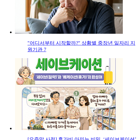
"어디서부터 시작할까?" 상황별 중장년 일자리 지
원기관 7
[요즘말 사전] 휴가비 아끼는 비밀, ‘세이브케이션’