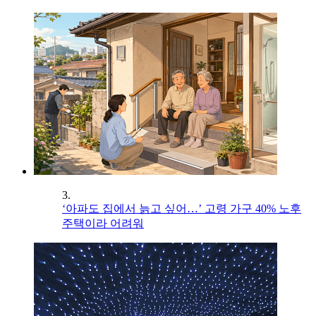
3.
‘아파도 집에서 늙고 싶어…’ 고령 가구 40% 노후
주택이라 어려워