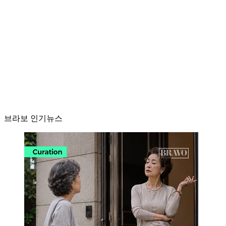
브라보 인기뉴스