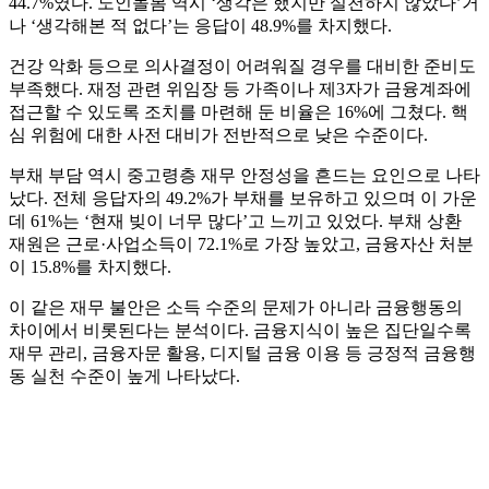
44.7%였다. 노인돌봄 역시 ‘생각은 했지만 실천하지 않았다’거
나 ‘생각해본 적 없다’는 응답이 48.9%를 차지했다.
건강 악화 등으로 의사결정이 어려워질 경우를 대비한 준비도
부족했다. 재정 관련 위임장 등 가족이나 제3자가 금융계좌에
접근할 수 있도록 조치를 마련해 둔 비율은 16%에 그쳤다. 핵
심 위험에 대한 사전 대비가 전반적으로 낮은 수준이다.
부채 부담 역시 중고령층 재무 안정성을 흔드는 요인으로 나타
났다. 전체 응답자의 49.2%가 부채를 보유하고 있으며 이 가운
데 61%는 ‘현재 빚이 너무 많다’고 느끼고 있었다. 부채 상환
재원은 근로·사업소득이 72.1%로 가장 높았고, 금융자산 처분
이 15.8%를 차지했다.
이 같은 재무 불안은 소득 수준의 문제가 아니라 금융행동의
차이에서 비롯된다는 분석이다. 금융지식이 높은 집단일수록
재무 관리, 금융자문 활용, 디지털 금융 이용 등 긍정적 금융행
동 실천 수준이 높게 나타났다.