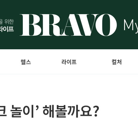
헬스
라이프
컬처
크 놀이’ 해볼까요?