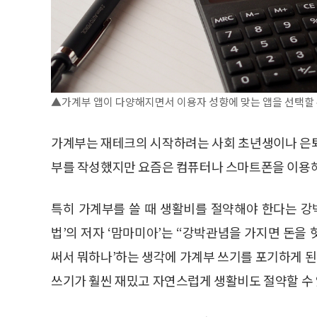
▲가계부 앱이 다양해지면서 이용자 성향에 맞는 앱을 선택할 
가계부는 재테크의 시작하려는 사회 초년생이나 은퇴
부를 작성했지만 요즘은 컴퓨터나 스마트폰을 이용해 
특히 가계부를 쓸 때 생활비를 절약해야 한다는 강
법’의 저자 ‘맘마미아’는 “강박관념을 가지면 돈을
써서 뭐하나’하는 생각에 가계부 쓰기를 포기하게 
쓰기가 훨씬 재밌고 자연스럽게 생활비도 절약할 수 