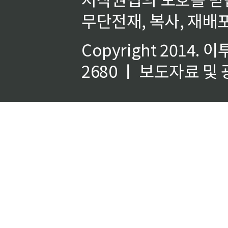
무단전재, 복사, 재배포
Copyright 2014.
이
2680 ㅣ 보도자료 및 광