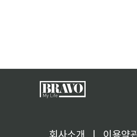
회사소개
ㅣ
이용약