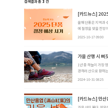
검색결과 총
3
건
[카드뉴스] 202
올해 단풍은 지역과 수
에 절정을 맞을 전망이
월 28일, 참나무류가
2025-10-17 09:00
가장 좋은 시점이다.
가을 산행 시 삐
1년 중 하늘이 가장 
경하러 산으로 향하는 
2021년까지 전국에서
2024-10-31 08:25
가장 많은 규모로, 월평
[카드뉴스] 만산
가을 산이 붉다. 설악