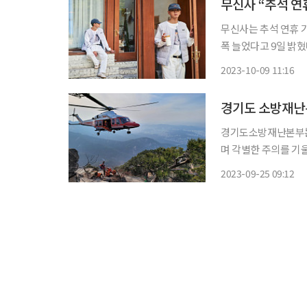
무신사 “추석 연
무신사는 추석 연휴 
폭 늘었다고 9일 밝혔
비자도 급증했다는 분석이다. 무신사는 지난달 21일부터 이달 
2023-10-09 11:16
(FW) 캠페인 ‘추석
경기도 소방재난본
경기도소방재난본부는 
며 각별한 주의를 기울여 줄 것을 당부했다. 
면 경기지역에서 발생한 
2023-09-25 09:12