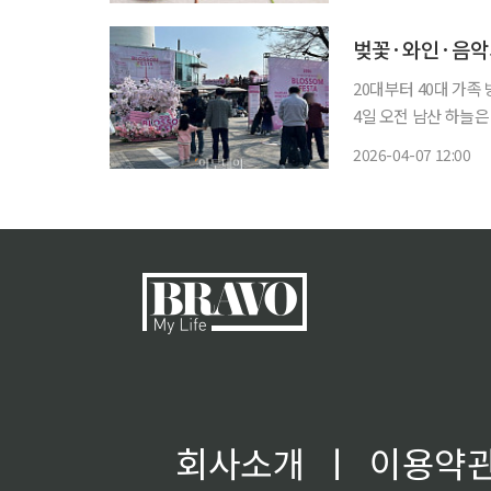
20대부터 40대 가
4일 오전 남산 하늘은
울타워(일명 남산타워
2026-04-07 12:00
소매 티셔츠 한 장 
회사소개
ㅣ
이용약