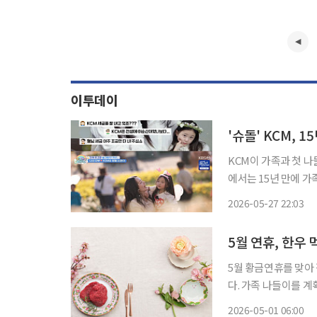
이투데이
'슈돌' KCM,
KCM이 가족과 첫 나들이에 나섰다. 27일 방송된 KBS 2
에서는 15년 만에 가족들과
를 비롯해 둘째 서연이
2026-05-27 22:03
5월 연휴, 한우
5월 황금연휴를 맞아
다. 가족 나들이를 계
할 수 있는 행사장을 들러볼 만하다. 1일 한우자조금관
2026-05-01 06:00