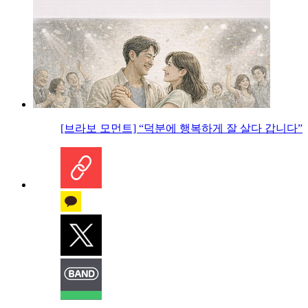
[브라보 모먼트] “덕분에 행복하게 잘 살다 갑니다”