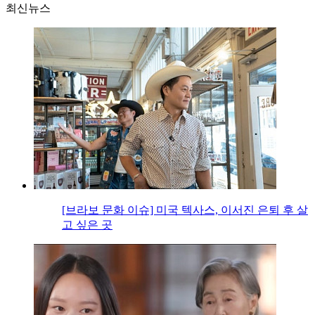
최신뉴스
[브라보 문화 이슈] 미국 텍사스, 이서진 은퇴 후 살
고 싶은 곳