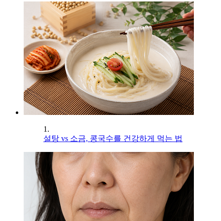
1.
설탕 vs 소금, 콩국수를 건강하게 먹는 법