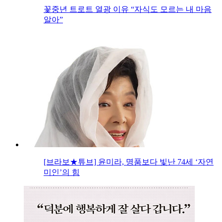
꽃중년 트로트 열광 이유 “자식도 모르는 내 마음
알아”
[브라보★튜브] 윤미라, 명품보다 빛난 74세 ‘자연
미인’의 힘