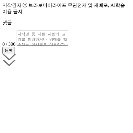
저작권자 ⓒ 브라보마이라이프 무단전재 및 재배포, AI학습
이용 금지
댓글
0 / 300