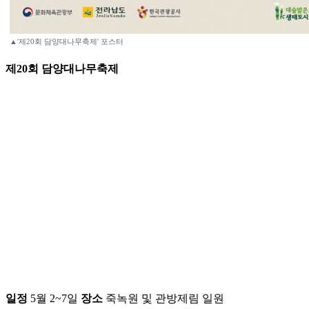
▲'제20회 담양대나무축제' 포스터
제20회 담양대나무축제
일정
5월 2~7일
장소
죽녹원 및 관방제림 일원