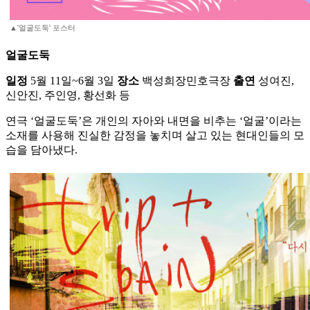
▲'얼굴도둑' 포스터
얼굴도둑
일정
5월 11일~6월 3일
장소
백성희장민호극장
출연
성여진,
신안진, 주인영, 황선화 등
연극 ‘얼굴도둑’은 개인의 자아와 내면을 비추는 ‘얼굴’이라는
소재를 사용해 진실한 감정을 놓치며 살고 있는 현대인들의 모
습을 담아냈다.