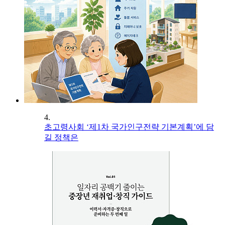
4.
초고령사회 ‘제1차 국가인구전략 기본계획’에 담
길 정책은