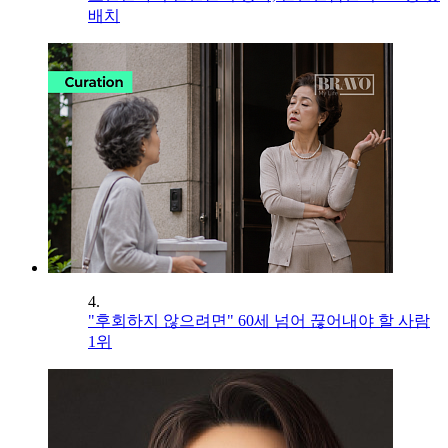
배치
4.
"후회하지 않으려면" 60세 넘어 끊어내야 할 사람
1위