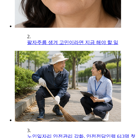
2.
팔자주름 생겨 고민이라면 지금 해야 할 일
3.
노인일자리 안전관리 강화, 안전전담인력 613명 첫