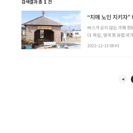
검색결과 총
1
건
“치매 노인 지키자”
버스가 오지 않는 가짜 정
다. 독일, 영국 등 유럽 국가에
네요, 커피 한잔하세요” 가짜 정류장은 독일에서 가장 먼저 시작됐다. 독일의 뒤셀도르프 벤
2022-12-13 08:43
라트 지구에 있는 ‘벤라트