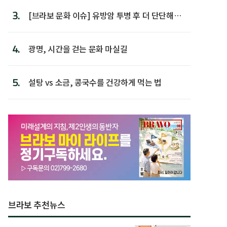
3.
[브라보 문화 이슈] 유방암 투병 후 더 단단해진
박미선
4.
광명, 시간을 걷는 문화 마실길
5.
설탕 vs 소금, 콩국수를 건강하게 먹는 법
브라보 추천뉴스