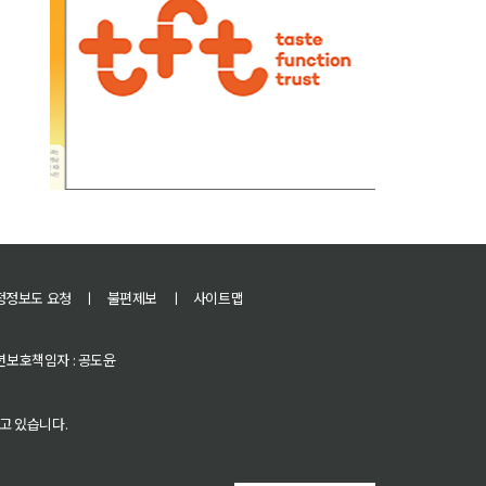
정정보도 요청
ㅣ
불편제보
ㅣ
사이트맵
 청소년보호책임자 : 공도윤
고 있습니다.