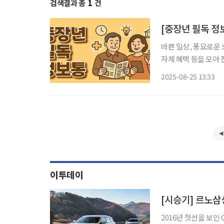
검색결과 총
1
건
바쁜 일상, 풍요로운 
자체 혜택 등을 모아 전달 드립니다. 중장년 세대에게 야
미를 갖는다. 건강을
2025-08-25 13:33
이기도 하다. 최근 
이투데이
[시승기] 르노삼성
2016년 첫선을 보