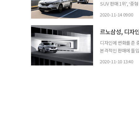
SUV 판매 1위’, ‘
전체 르노삼성 모델의 47%를 QM6가 책
2020-11-14 09:00
한 데 이어, 이달에는
디자인에 변화를 준 중
본격적인 판매에 돌입했다. 김태준 르노삼성차 영업마케팅 본부장은 10
움에서 진행된 행사에
2020-11-10 13:40
에 출시한 뉴 QM6는