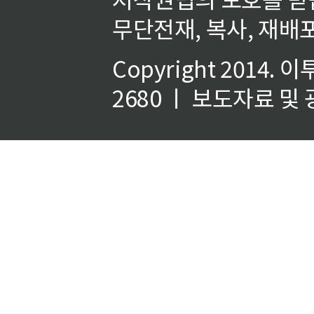
무단전재, 복사, 재배포
Copyright 2014.
이
2680 ㅣ 보도자료 및 광