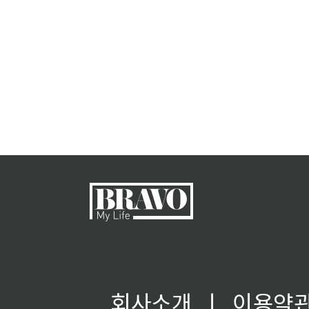
회사소개
ㅣ
이용약