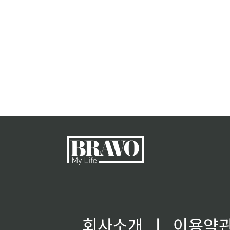
회사소개
ㅣ
이용약