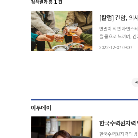
검색결과 총
1
건
[칼럼] 간암, 
연말이 되면 자연스레
을 몸으로 느끼며, 
리에게 어떤 신호도 
2022-12-07 09:07
이투데이
한국수력원자력 
한국수력원자력의 방