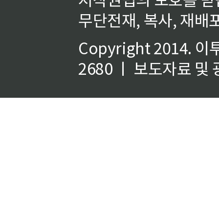
무단전재, 복사, 재배포
Copyright 2014.
이
2680 ㅣ 보도자료 및 광