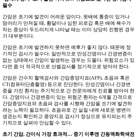
필수
간암은 초기에 발견이 어려운 암이다. 윗배에 통증이 있거나
덩어리가 만져질 때, 황달이나 심한 피로감 혹은 배에 복수가
차는 증상이 두드러지게 나타날 때는 이미 상당히 진행된 경우
가 대부분이다.
간암은 초기에 발견하지 못하면 예후가 좋지 않다. 때문에 정
기적인 검사가 필수다. 일반적으로 만성간염이나 간경변증이
없는 상태에서 간암이 발생하는 경우는 드물다. 위험요소가 있
다면 좀 더 적극적으로 선별검사를 정기적으로 받아야 한다.
간암은 간수치 혈액검사와 간암종양지표(AFP), 초음파 혹은
CT(컴퓨터단층촬영) 등으로 진단한다. 만성간염이나 간경변
증을 가진 환자는 주기적으로 간 전문의에게 진료를 받아야 한
다. 간염이나 간경변증이 있는 위험군 환자는 6개월 간격으로
간암종양지표와 초음파 검사를 시행해 간암을 조기에 발견하
려는 노력이 필요하다. 초음파로 간 실질 내에 새로운 병변이
생겼는지 확인하고 종양지표 검사가 정상으로 유지되는지 주
기적으로 살펴야 안심할 수 있다.
초기 간암, 간이식 가장 효과적… 중기 이후엔 간동맥화학색전