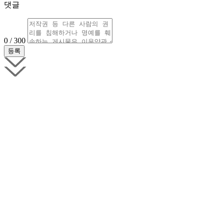
댓글
0 / 300