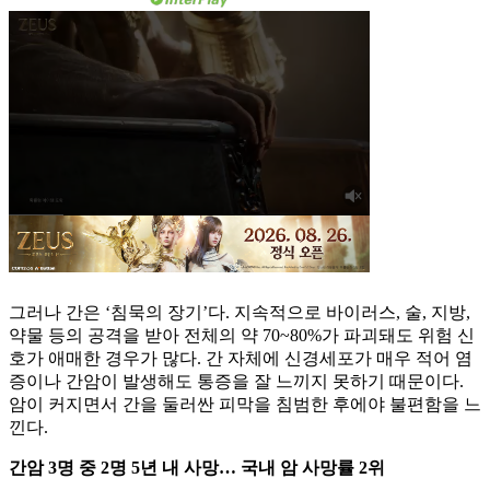
그러나 간은 ‘침묵의 장기’다. 지속적으로 바이러스, 술, 지방,
약물 등의 공격을 받아 전체의 약 70~80%가 파괴돼도 위험 신
호가 애매한 경우가 많다. 간 자체에 신경세포가 매우 적어 염
증이나 간암이 발생해도 통증을 잘 느끼지 못하기 때문이다.
암이 커지면서 간을 둘러싼 피막을 침범한 후에야 불편함을 느
낀다.
간암 3명 중 2명 5년 내 사망… 국내 암 사망률 2위