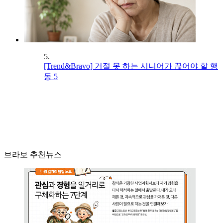
5.
[Trend&Bravo] 거절 못 하는 시니어가 끊어야 할 행
동 5
브라보 추천뉴스