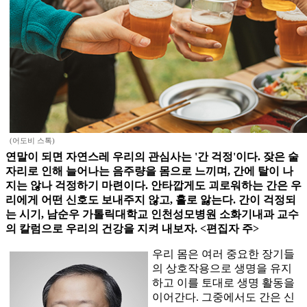
(어도비 스톡)
연말이 되면 자연스레 우리의 관심사는 '간 걱정'이다. 잦은 술
자리로 인해 늘어나는 음주량을 몸으로 느끼며, 간에 탈이 나
지는 않나 걱정하기 마련이다. 안타깝게도 괴로워하는 간은 우
리에게 어떤 신호도 보내주지 않고, 홀로 앓는다. 간이 걱정되
는 시기, 남순우 가톨릭대학교 인천성모병원 소화기내과 교수
의 칼럼으로 우리의 건강을 지켜 내보자. <편집자 주>
우리 몸은 여러 중요한 장기들
의 상호작용으로 생명을 유지
하고 이를 토대로 생명 활동을
이어간다. 그중에서도 간은 신