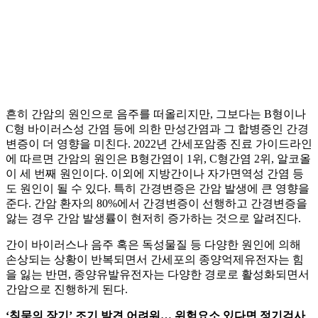
흔히 간암의 원인으로 음주를 떠올리지만, 그보다는 B형이나
C형 바이러스성 간염 등에 의한 만성간염과 그 합병증인 간경
변증이 더 영향을 미친다. 2022년 간세포암종 진료 가이드라인
에 따르면 간암의 원인은 B형간염이 1위, C형간염 2위, 알코올
이 세 번째 원인이다. 이외에 지방간이나 자가면역성 간염 등
도 원인이 될 수 있다. 특히 간경변증은 간암 발생에 큰 영향을
준다. 간암 환자의 80%에서 간경변증이 선행하고 간경변증을
앓는 경우 간암 발생률이 현저히 증가하는 것으로 알려진다.
간이 바이러스나 음주 혹은 독성물질 등 다양한 원인에 의해
손상되는 상황이 반복되면서 간세포의 종양억제유전자는 힘
을 잃는 반면, 종양유발유전자는 다양한 경로로 활성화되면서
간암으로 진행하게 된다.
‘침묵의 장기’ 조기 발견 어려워… 위험요소 있다면 정기검사