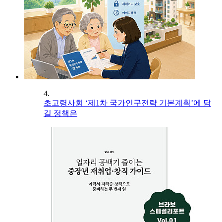
4.
초고령사회 ‘제1차 국가인구전략 기본계획’에 담
길 정책은