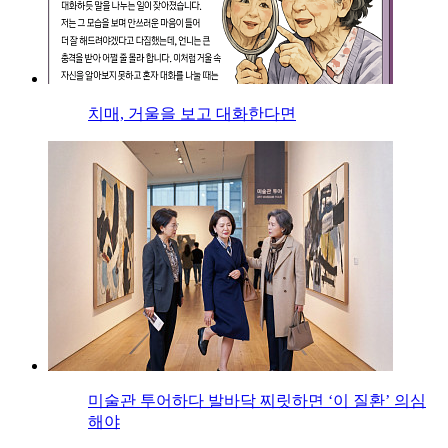
치매, 거울을 보고 대화한다면
미술관 투어하다 발바닥 찌릿하면 ‘이 질환’ 의심
해야