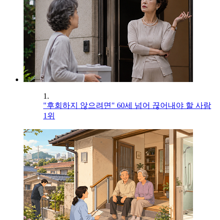
1.
"후회하지 않으려면" 60세 넘어 끊어내야 할 사람
1위