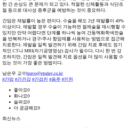
한 간 손상도 큰 문제가 되고 있다. 적절한 신체활동과 식단조
절 등으로 대사성 증후군을 예방하는 것이 중요하다.
간암은 재발률이 높은 편이다. 수술을 해도 2년 재발률이 40%
이상이다. 재발할 경우 수술이 가능하면 절제술을 재시행할 수
있지만 만약 어렵다면 단계를 하나씩 높여 간동맥화학색전술
을 반복하거나 경구/주사 항암제를 사용하는 방법으로 접근해
치료한다. 재발을 일찍 발견하기 위해 간암 치료 후에도 정기
적인 CT나 MRI(자기공명영상) 검사가 필수다. 다시 한 번 강
조하지만, 간암은 일찍 발견해 치료 옵션을 더 많이 사용할 수
있는 것이 가장 좋은 방법이다.
남순우 교수
bravo@etoday.co.kr
#간암
#간건강
#간검진
#음주
#인천
좋아요
0
화나요
0
슬퍼요
0
더 궁금해요
0
최신뉴스