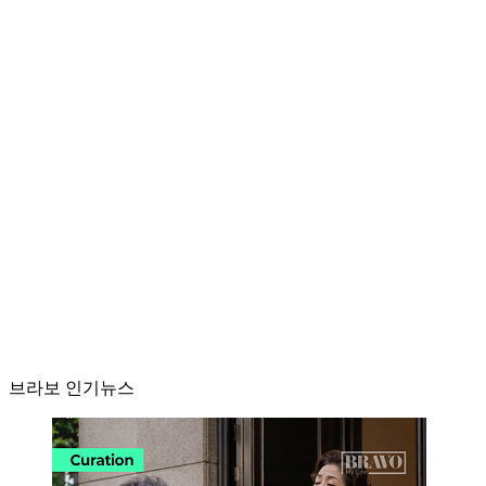
브라보 인기뉴스