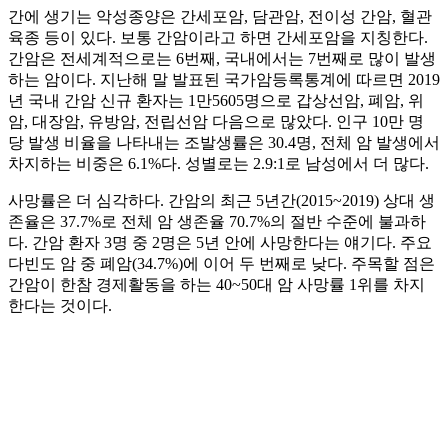
간에 생기는 악성종양은 간세포암, 담관암, 전이성 간암, 혈관
육종 등이 있다. 보통 간암이라고 하면 간세포암을 지칭한다.
간암은 전세계적으로는 6번째, 국내에서는 7번째로 많이 발생
하는 암이다. 지난해 말 발표된 국가암등록통계에 따르면 2019
년 국내 간암 신규 환자는 1만5605명으로 갑상선암, 폐암, 위
암, 대장암, 유방암, 전립선암 다음으로 많았다. 인구 10만 명
당 발생 비율을 나타내는 조발생률은 30.4명, 전체 암 발생에서
차지하는 비중은 6.1%다. 성별로는 2.9:1로 남성에서 더 많다.
사망률은 더 심각하다. 간암의 최근 5년간(2015~2019) 상대 생
존율은 37.7%로 전체 암 생존율 70.7%의 절반 수준에 불과하
다. 간암 환자 3명 중 2명은 5년 안에 사망한다는 얘기다. 주요
다빈도 암 중 폐암(34.7%)에 이어 두 번째로 낮다. 주목할 점은
간암이 한참 경제활동을 하는 40~50대 암 사망률 1위를 차지
한다는 것이다.