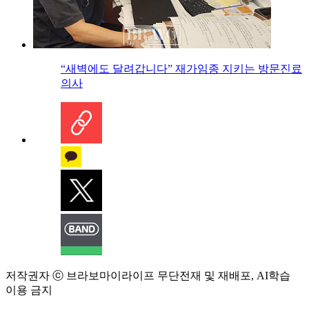
“새벽에도 달려갑니다” 재가임종 지키는 방문진료
의사
저작권자 ⓒ 브라보마이라이프 무단전재 및 재배포, AI학습
이용 금지