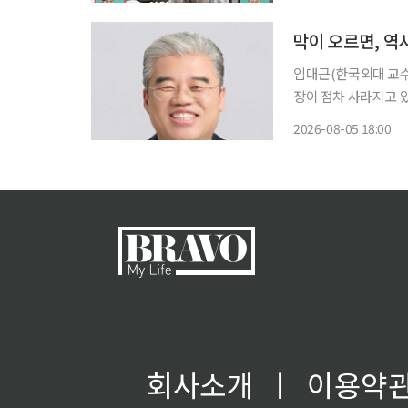
동을 마무리한 소감을 
막이 오르면, 역
임대근(한국외대 교수 / 한국영화학회장) 서문 
장이 점차 사라지고 있
릴까. 그렇다면 이 책
2026-08-05 18:00
회사소개
ㅣ
이용약