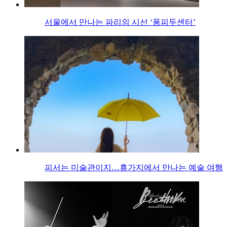
서울에서 만나는 파리의 시선 ‘퐁피두센터’
피서는 미술관이지…휴가지에서 만나는 예술 여행