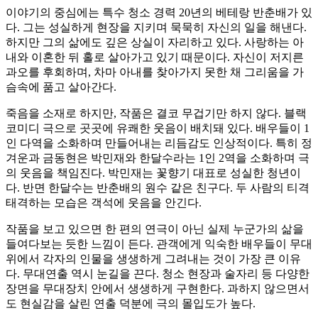
이야기의 중심에는 특수 청소 경력 20년의 베테랑 반춘배가 있
다. 그는 성실하게 현장을 지키며 묵묵히 자신의 일을 해낸다.
하지만 그의 삶에도 깊은 상실이 자리하고 있다. 사랑하는 아
내와 이혼한 뒤 홀로 살아가고 있기 때문이다. 자신이 저지른
과오를 후회하며, 차마 아내를 찾아가지 못한 채 그리움을 가
슴속에 품고 살아간다.
죽음을 소재로 하지만, 작품은 결코 무겁기만 하지 않다. 블랙
코미디 극으로 곳곳에 유쾌한 웃음이 배치돼 있다. 배우들이 1
인 다역을 소화하며 만들어내는 리듬감도 인상적이다. 특히 정
겨운과 금동현은 박민재와 한달수라는 1인 2역을 소화하며 극
의 웃음을 책임진다. 박민재는 꽃향기 대표로 성실한 청년이
다. 반면 한달수는 반춘배의 원수 같은 친구다. 두 사람의 티격
태격하는 모습은 객석에 웃음을 안긴다.
작품을 보고 있으면 한 편의 연극이 아닌 실제 누군가의 삶을
들여다보는 듯한 느낌이 든다. 관객에게 익숙한 배우들이 무대
위에서 각자의 인물을 생생하게 그려내는 것이 가장 큰 이유
다. 무대연출 역시 눈길을 끈다. 청소 현장과 술자리 등 다양한
장면을 무대장치 안에서 생생하게 구현한다. 과하지 않으면서
도 현실감을 살린 연출 덕분에 극의 몰입도가 높다.