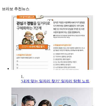
브라보 추천뉴스
1.
‘내게 맞는 일자리 찾기’ 일자리 탐험 노트