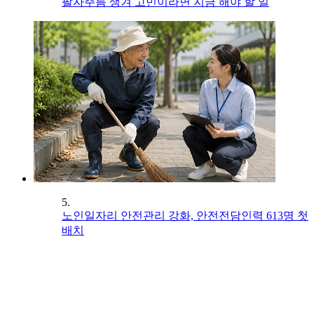
팔자주름 생겨 고민이라면 지금 해야 할 일
5.
노인일자리 안전관리 강화, 안전전담인력 613명 첫
배치