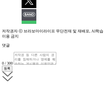
저작권자 ⓒ 브라보마이라이프 무단전재 및 재배포, AI학습
이용 금지
댓글
0 / 300