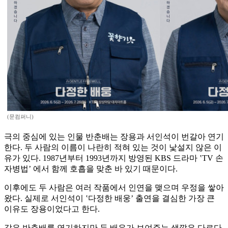
(문컴퍼니)
극의 중심에 있는 인물 반춘배는 장용과 서인석이 번갈아 연기
한다. 두 사람의 이름이 나란히 적혀 있는 것이 낯설지 않은 이
유가 있다. 1987년부터 1993년까지 방영된 KBS 드라마 ‛TV 손
자병법’ 에서 함께 호흡을 맞춘 바 있기 때문이다.
이후에도 두 사람은 여러 작품에서 인연을 맺으며 우정을 쌓아
왔다. 실제로 서인석이 ‛다정한 배웅’ 출연을 결심한 가장 큰
이유도 장용이었다고 한다.
같은 반춘배를 연기하지만 두 배우가 보여주는 색깔은 다르다.