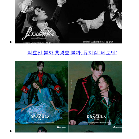
박효신 볼까 홍광호 볼까, 뮤지컬 ‘베토벤’