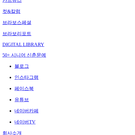
카드뉴스
컷&칼럼
브라보스페셜
브라보리포트
DIGITAL LIBRARY
50+ 시니어 신춘문예
블로그
인스타그램
페이스북
유튜브
네이버카페
네이버TV
회사소개