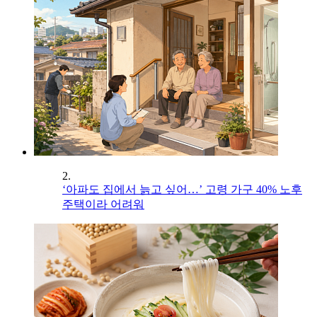
2.
‘아파도 집에서 늙고 싶어…’ 고령 가구 40% 노후
주택이라 어려워