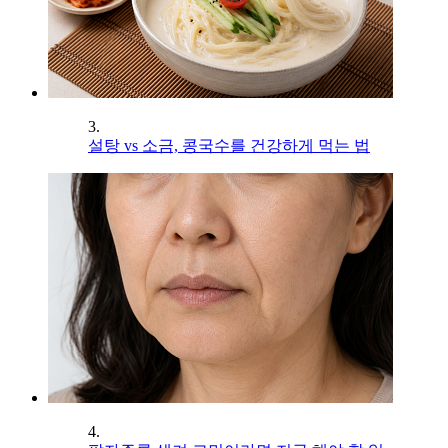
3.
설탕 vs 소금, 콩국수를 건강하게 먹는 법
4.