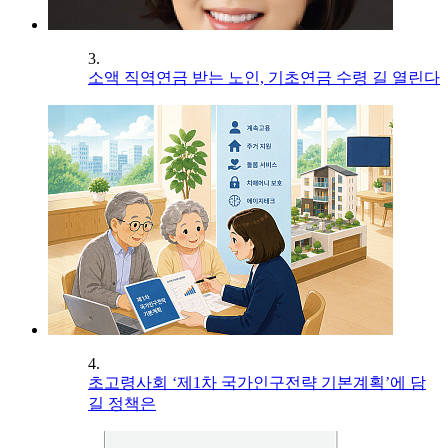
3.
소액 직역연금 받는 노인, 기초연금 수령 길 열린다
4.
초고령사회 ‘제1차 국가인구전략 기본계획’에 담
길 정책은