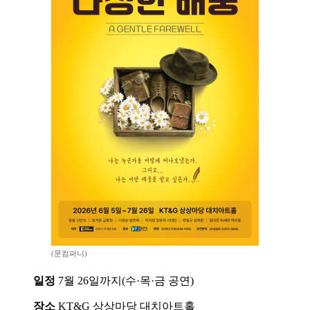
(문컴퍼니)
일정
7월 26일까지(수·목·금 공연)
장소
KT&G 상상마당 대치아트홀