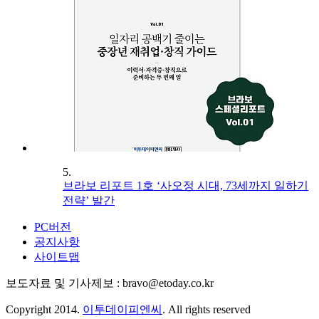
5.
브라보 리포트 1호 ‘사오정 시대, 73세까지 일하기
전략’ 발간
PC버전
공지사항
사이트맵
보도자료 및 기사제보 : bravo@etoday.co.kr
Copyright 2014.
이투데이피엔씨
. All rights reserved