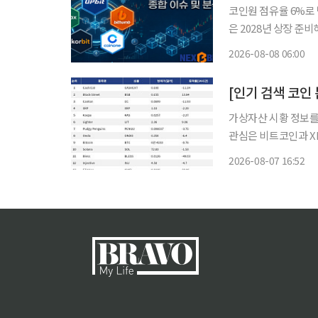
코인원 점유율 6%로 
은 2028년 상장 준비해
요 가상자산거래소 경쟁
2026-08-08 06:00
업, 실명계좌 제휴 안
가상자산 시황 정보를 
관심은 비트코인과 X
로 빠르게 확산하는 양상을 보였다. 대형주 가운데서는 XR
2026-08-07 16:52
안 2.29% 내렸지만