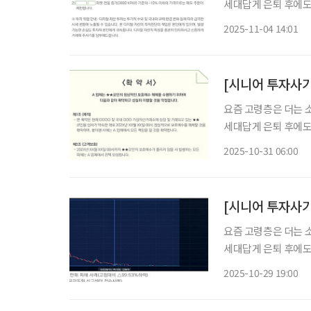
세대답게 은퇴 후에도
며 경제의 흥망성쇠를
2025-11-04 14:01
[시니어 투자사기
요즘 고령층은 더는 
세대답게 은퇴 후에도
며 경제의 흥망성쇠를
2025-10-31 06:00
요즘 고령층은 더는 
세대답게 은퇴 후에도
며 경제의 흥망성쇠를
2025-10-29 19:00
지만 그만큼 신종 금
산