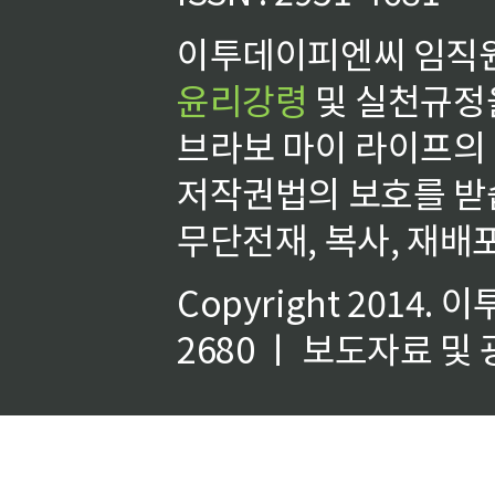
이투데이피엔씨 임직원
윤리강령
및 실천규정을
브라보 마이 라이프의
저작권법의 보호를 받
무단전재, 복사, 재배포
Copyright 2014.
이
2680 ㅣ 보도자료 및 광