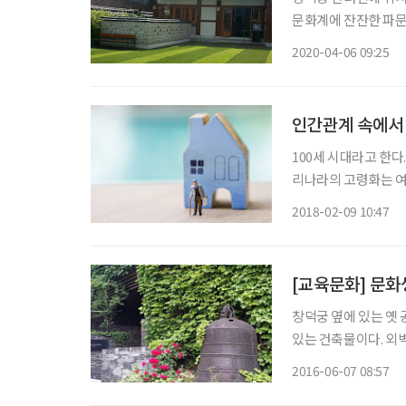
문화계에 잔잔한 파문을 일으키고 있다. 코로나19
기’를 실천하고 이에
2020-04-06 09:25
인간관계 속에서 
100세 시대라고 한다
리나라의 고령화는 여
프사이클이 바뀌면서 
2018-02-09 10:47
가?’라는 설문에 많은
[교육문화] 문화
창덕궁 옆에 있는 옛
있는 건축물이다. 외
간적, 공간적으로 역사
2016-06-07 08:57
지 건축설계사무소로 