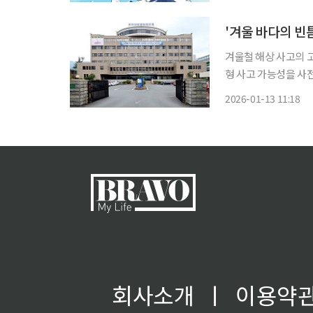
게, 축제는 뜨겁게, 
'겨울 바다의 빈
겨울철 해상 사고의 
형 사고 가능성을 사전에 차단하겠다는 
발생할 수 있는 해양
2026-01-13 11:18
으로 항해안전 분야 집
회사소개
ㅣ
이용약