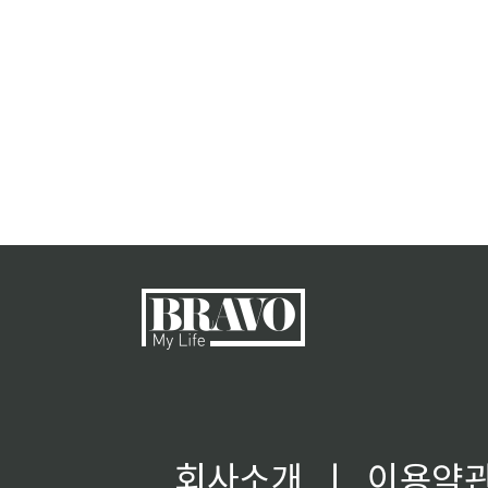
회사소개
ㅣ
이용약