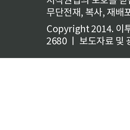
무단전재, 복사, 재배포
Copyright 2014.
이
2680 ㅣ 보도자료 및 광