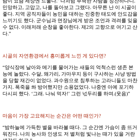
람이 요즘 세상엔 드물다.’ 나처럼 부족한 사람을 칭찬하다니.
민망하고, 고맙고, 나를 돌아보고 그랬다. 아무튼 난 이 시골이
좋다. 지역 공직자들이 농민을 대하는 진중한 태도에 안도감을
느끼기도 했다. 군수님과 면장님에게 받은 조언과 격려를 잊을
수 없다. 이래저래 순창을 좋아한다. 제2의 고향으로 여기고 산
다.”
시골의 자연환경에서 흥미롭게 느낀 게 있다면?
“양식장에 날아와 메기를 물어가는 새들의 억척스런 생존 본
능에 놀랐다. 수달, 왜가리, 가마우지 등이 구사하는 사냥 방법
을 당할 재간이 없었다. 과수원으로 침투하는 고라니들도 마찬
가지. 폭죽을 쏴 방어했지만 소용없었다. 나중엔 아예 포기하
다시피 했다. ‘그래. 나눠 먹자!’ 그런 넋두리를 하며.(웃음)”
마음이 가장 고요해지는 순간은 어떤 때인가?
“밤하늘에 가득한 별을 바라볼 때다. 그 순간엔 가슴이 좀 뜨거
워진다. 나의 농사와 인생도 저 별처럼 빛나는 때가 있을 거란