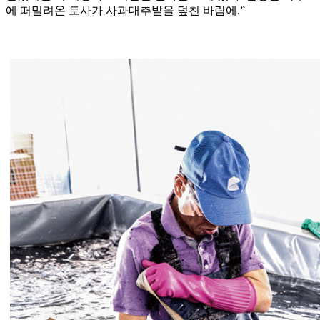
에 떠밀려온 토사가 사과대추밭을 덮친 바람에.”