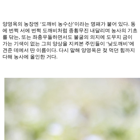
양영옥의 농장엔 ‘도깨비 농수산’이라는 명패가 붙어 있다. 동
에 번쩍 서에 번쩍 도깨비처럼 종횡무진 내달리며 농사의 기초
를 닦는, 또는 좌충우돌하면서도 불굴의 의지에 도무지 금이
가는 기색이 없는 그의 양상을 지켜본 주민들이 ‘낮도깨비’에
견준 데에서 딴 이름이다. 다시 말해 양영옥은 젖 먹던 힘까지
다해 농사에 올인한 거다.