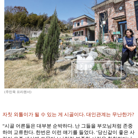
(주민욱 프리랜서)
자칫 외톨이가 될 수 있는 게 시골이다. 대인관계는 무난한가?
“시골 어른들은 대부분 순박하다. 난 그들을 부모님처럼 존중
하며 교류한다. 한번은 이런 얘기를 들었다. ‘당신같이 좋은 사