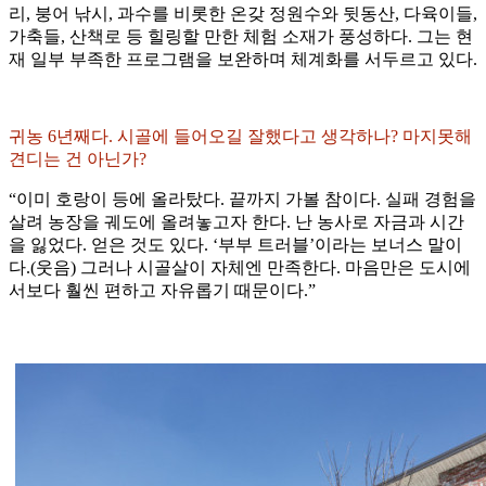
리, 붕어 낚시, 과수를 비롯한 온갖 정원수와 뒷동산, 다육이들,
가축들, 산책로 등 힐링할 만한 체험 소재가 풍성하다. 그는 현
재 일부 부족한 프로그램을 보완하며 체계화를 서두르고 있다.
귀농 6년째다. 시골에 들어오길 잘했다고 생각하나? 마지못해
견디는 건 아닌가?
“이미 호랑이 등에 올라탔다. 끝까지 가볼 참이다. 실패 경험을
살려 농장을 궤도에 올려놓고자 한다. 난 농사로 자금과 시간
을 잃었다. 얻은 것도 있다. ‘부부 트러블’이라는 보너스 말이
다.(웃음) 그러나 시골살이 자체엔 만족한다. 마음만은 도시에
서보다 훨씬 편하고 자유롭기 때문이다.”