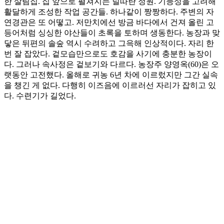
한 살림집. 집 앞으로 펼쳐지는 널따란 정원. 기능성을 고려해
활달하게 조성한 작업 공간들. 하나같이 짱짱하다. 주변의 자
연경관은 또 어떻고. 저만치에선 방금 바다에서 건져 올린 고
등어처럼 싱싱한 야산들이 초록을 토하며 생동한다. 농장과 맞
닿은 뒤편의 솔숲 역시 수려하고 그윽해 인상적이다. 자리 한
번 잘 잡았다. 겉모습만으로도 호감을 사기에 충분한 농장이
다. 그러나 속사정은 겉보기와 다르다. 농장주 양영옥(60)은 오
랫동안 고전했다. 올해로 귀농 6년 차에 이르렀지만 그간 실속
을 챙긴 게 없다. 다행히 이즈음에 이르러선 자리가 잡히고 있
다. 수련기가 길었다.