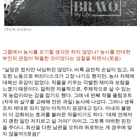
(주민욱 프리랜서)
그쯤에서 농사를 포기할 생각은 하지 않았나? 농사를 반대한
부인의 관점이 탁월한 것이었다는 성찰을 하면서.(웃음)
“실망은 컸지만 낙심하진 않았다. 비록 금전적 손실이 있고, 과
도한 노동으로 허리디스크가 고장 나기도 했지만, 농사 자체에
대해선 유감이 없었다. 작물을 키우는 각별한 재미와 보람을
느꼈기 때문이다. 잘하면 자율적으로, 주체적으로 살 수 있는
게 농업이라는 감을 잡기도 했다. 그래 네 번째 작물 플럼코트
(자두와 살구를 교배해 만든 과일) 농사에 나섰다. 그러나 생육
조차 제대로 되지 않아 아직까지 끙끙대고 있다. 아내의 불평
이 더 강화되는 효과를 불러온 작물이기도 하다. ‘대체 언제까
지 괜한 일만 저지르고 살 거야?’ 아이고, 그토록 야박한 핀잔
을 주다니. 최선을 다한 남편을 오히려 위로하는 게 경우에 맞
지 않을까?(웃음)”