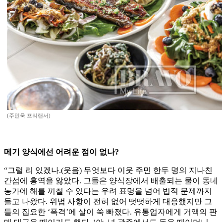
(주민욱 프리랜서)
메기 양식에선 어려운 점이 없나?
“그럴 리 있겠나.(웃음) 무엇보다 이웃 주민 한두 명의 지나친
간섭에 홍역을 앓았다. 그들은 양식장에서 배출되는 물이 동네
농가에 해를 끼칠 수 있다는 우려 표명을 넘어 법적 문제까지
들고 나왔다. 위법 사항이 전혀 없어 떳떳하게 대응했지만 그
들의 집요한 ‘폭격’에 살이 쑥 빠졌다. 유통업자에게 거액의 판