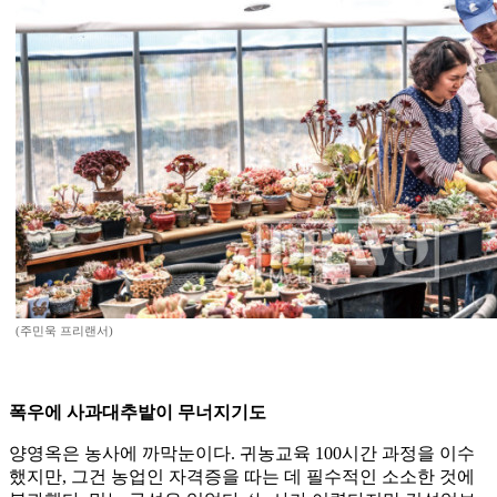
(주민욱 프리랜서)
폭우에 사과대추밭이 무너지기도
양영옥은 농사에 까막눈이다. 귀농교육 100시간 과정을 이수
했지만, 그건 농업인 자격증을 따는 데 필수적인 소소한 것에