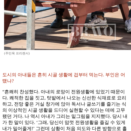
(주민욱 프리랜서)
도시의 아내들은 흔히 시골 생활에 겁부터 먹는다. 부인은 어
땠나?
“흔쾌히 찬성했다. 아내의 로망이 전원생활에 있었기 때문이
다. 쾌적한 집을 짓고, 텃밭에서 나오는 신선한 식재료로 요리
하고, 전망 좋은 거실 창가에 앉아 독서나 글쓰기를 즐기는 식
의 이상적인 시골 생활을 드디어 실현할 수 있다는 데에 고무
됐던 거다. 나 역시 아내가 그리는 밑그림을 지지했다. 당시 내
가 한 말이 있다. ‘그래, 당신이 맘껏 전원생활을 즐길 수 있게
내가 밀어줄게!’ 그런데 상황이 처음 의도와 다른 방향으로 흘