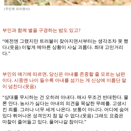
(주민욱 프리랜서)
부인과 함께 별을 구경하는 밤도 있고?
“예전엔 그랬지만 트러블이 잦아지면서부터는 생각조차 못 했
다.(웃음) 이렇게 메마른 상황이 사실 괴롭다. 최대 고민거리
다.”
부인의 얘기에 따르면, 당신은 아내를 존중할 줄 모르는 남편
이다. 시중엔 나이 들수록 아내를 섬기는 게 신상에 이롭단 말
이 넘친다.(웃음)
“상대를 무시하는 건 오히려 아내다. 매사 무조건 반대한다. 물
론 안다. 농사가 싫다는 아내의 의견을 묵살한 무례를. 고생시
킨 죄를. 그러나 너무 세게 나온다. 보통이 아니다. 어디에 숨어
있다 튀어나온 성격인지 참 알 수 없다.(웃음) 그래도 요즘은
마찰이 줄어들고 있다. 풀어나갈 참이다.”