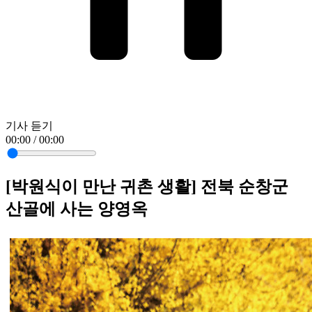
기사 듣기
00:00 / 00:00
[박원식이 만난 귀촌 생활] 전북 순창군
산골에 사는 양영옥