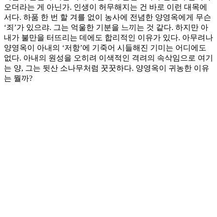
오더라는 게 아닌가. 인생이 허무해지는 건 바로 이런 대목에
서다. 하품 한 번 할 겨를 없이 농사에 전념한 양영옥에게 무슨
‘죄’가 있으랴. 그는 억울한 기분을 느끼는 것 같다. 하지만 아
내가 불만을 터뜨리는 데에도 합리적인 이유가 있다. 아무려나
양영옥이 아내의 ‘저항’에 기죽어 시들해진 기미는 어디에도
없다. 아내의 원성을 오히려 이색적인 격려의 속삭임으로 여기
는 양, 그는 뒷산 소나무처럼 꿋꿋하다. 양영옥이 귀농한 이유
는 뭘까?