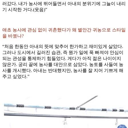
러갔다. 내가 농사에 뛰어들면서 아내의 분위기에 그늘이 내리
기 시작한 거다.(웃음)”
애초 농사에 관심 없이 귀촌했다가 왜 별안간 귀농으로 스타일
을 바꿨나?
“처음 한동안 아내의 뜻에 맞추어 한가하고 재미있게 살았다.
그러나 도시에서 길러진 습관, 즉 뭔가 일에 푹 빠져야 안심이
되는 관성을 통제하기 힘들었다. 게다가 아직 젊은 나이이지
않은가. 궁리 끝에 농사를 대안으로 삼았다. 농토를 사들여 농
사를 개시했다. 아내는 반대했지만, 농사를 잘 지어 기쁘게 해
주고 싶었다.”