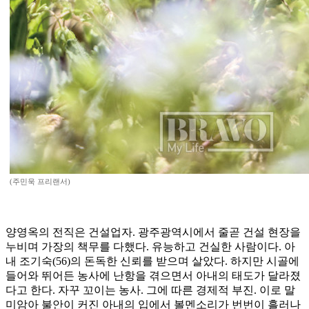
(주민욱 프리랜서)
양영옥의 전직은 건설업자. 광주광역시에서 줄곧 건설 현장을
누비며 가장의 책무를 다했다. 유능하고 건실한 사람이다. 아
내 조기숙(56)의 돈독한 신뢰를 받으며 살았다. 하지만 시골에
들어와 뛰어든 농사에 난항을 겪으면서 아내의 태도가 달라졌
다고 한다. 자꾸 꼬이는 농사. 그에 따른 경제적 부진. 이로 말
미암아 불안이 커진 아내의 입에서 볼멘소리가 번번이 흘러나