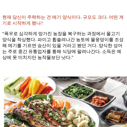
현재 당신이 주력하는 건 메기 양식이다. 규모도 크다. 어떤 계
기로 시작하게 됐나?
“폭우로 심각하게 망가진 농장을 복구하는 과정에서 물고기
양식을 착상했다. 파이고 휩쓸려나간 농토에 물웅덩이를 조성
해 메기를 기르면 승산이 있을 거라고 봤던 거다. 양식한 성어
는 주로 중간 유통업자를 통해 식당에 팔려나간다. 소득은 예
상에 못 미치지만 농작물보단 낫다.”