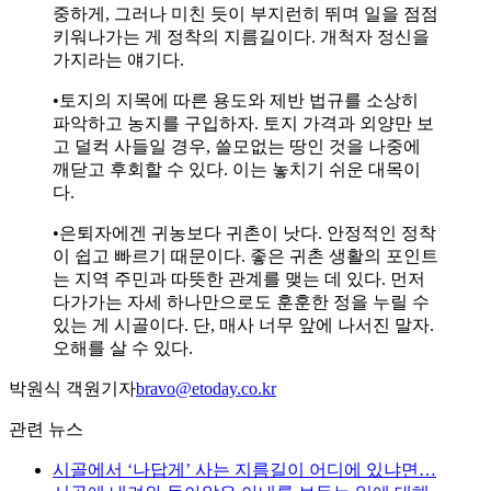
중하게, 그러나 미친 듯이 부지런히 뛰며 일을 점점
키워나가는 게 정착의 지름길이다. 개척자 정신을
가지라는 얘기다.
•토지의 지목에 따른 용도와 제반 법규를 소상히
파악하고 농지를 구입하자. 토지 가격과 외양만 보
고 덜컥 사들일 경우, 쓸모없는 땅인 것을 나중에
깨닫고 후회할 수 있다. 이는 놓치기 쉬운 대목이
다.
•은퇴자에겐 귀농보다 귀촌이 낫다. 안정적인 정착
이 쉽고 빠르기 때문이다. 좋은 귀촌 생활의 포인트
는 지역 주민과 따뜻한 관계를 맺는 데 있다. 먼저
다가가는 자세 하나만으로도 훈훈한 정을 누릴 수
있는 게 시골이다. 단, 매사 너무 앞에 나서진 말자.
오해를 살 수 있다.
박원식 객원기자
bravo@etoday.co.kr
관련 뉴스
시골에서 ‘나답게’ 사는 지름길이 어디에 있냐면…