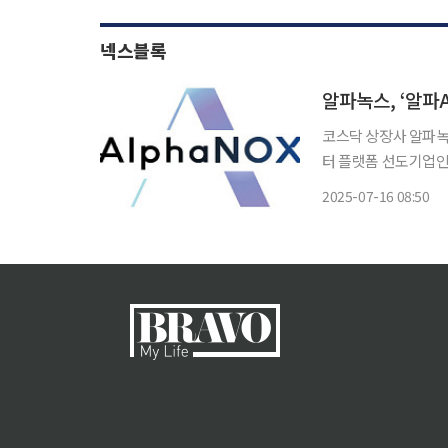
넥스블록
알파녹스, ‘알파A
코스닥 상장사 알파녹스가
터 플랫폼 선도기업인 
다는 계획이다. 16일 금융감독원 전자공시에 따르면 알파녹스는 30일 개최 예정인 임시주주
2025-07-16 08:50
총회에서 사명을 ‘알