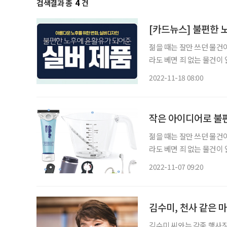
검색결과 총
4
건
[카드뉴스] 불편한 
젊을 때는 잘만 쓰던 물건
라도 베면 죄 없는 물건이
2022-11-18 08:00
작은 아이디어로 불
젊을 때는 잘만 쓰던 물건
라도 베면 죄 없는 물건이
대는 노년기 일상에 윤활유가 되어줄 
2022-11-07 09:20
김수미, 천사 같은 
김수미 씨와는 각종 행사장