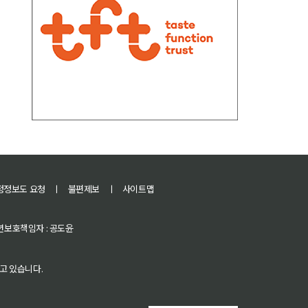
정정보도 요청
ㅣ
불편제보
ㅣ
사이트맵
 청소년보호책임자 : 공도윤
고 있습니다.