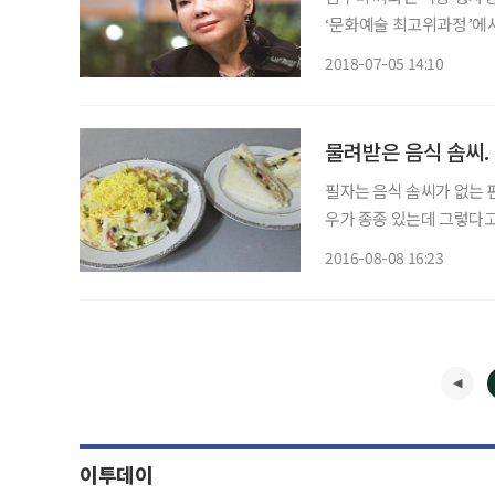
‘문화예술 최고위과정’에서
용필이 있고, 국민여배우 
2018-07-05 14:10
물려받은 음식 솜씨.
필자는 음식 솜씨가 없는 편
우가 종종 있는데 그렇다고
대한 기본 지식은 있어서 
2016-08-08 16:23
어 내며 맛있게 잘 만들었
이투데이