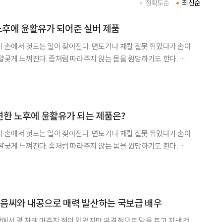
정확도순
최신순
노후에 윤활유가 되어준 실버 제품
이 손에서 헛도는 일이 잦아진다. 면도기나 채칼 잘못 쥐었다가 손이
 얄궂게 느껴진다. 좀처럼 따라주지 않는 몸을 원망하기도 한다. 삐걱
대는 노년기 일상에 윤활유가 되어줄 실버 디자인 제품을 소개한다. 질레트 트레오(Gill
편한 노후에 윤활유가 되는 제품은?
이 손에서 헛도는 일이 잦아진다. 면도기나 채칼 잘못 쥐었다가 손이
 얄궂게 느껴진다. 좀처럼 따라주지 않는 몸을 원망하기도 한다. 삐걱
실버 디자인 제품을 소개한다. 사진 각 사 홈페이지 1 질
레트 트레오(Gillette Treo) 2020년 2월, ‘나 아닌
마음씨와 내공으로 매력 발산하는 국보급 배우
에서 몇 차례 마주친 적이 있었지만 본격적으로 말을 트고 지낸 건