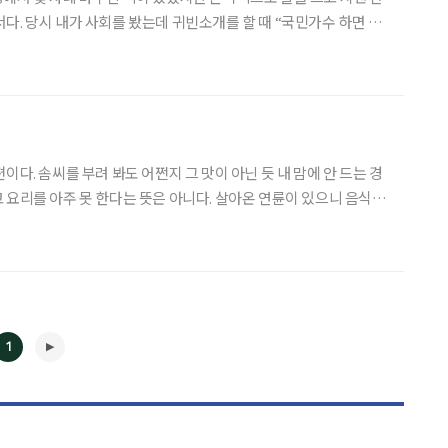
다. 당시 내가 사회를 봤는데 귀빈소개를 할 때 “국민가수 하면 조
하면 이분이다”라고 분위기를 띄우면서 그녀를 소개했다. 그날 식
사시간에 같은 테이블에 앉아 도란도란 얘기하면서 친해졌다. 그녀와 만나 직접 대화
이다. 솜씨를 부려 봐도 어쩐지 그 맛이 아닌 듯 내 맘에 안 드는 경
 요리를 아주 못 한다는 뜻은 아니다. 살아온 연륜이 있으니 음식에
어디서 먹어보았거나 본 음식은 어느 정도 흉내 내어 비슷하게 만들
다는 칭찬도 들어보았다. 그러나 어떨 땐 너무 간이 세
1