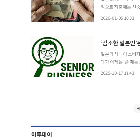
적으로 지출에는 신중
의지는 여전히 유지되
2026-01-05 10:33
스가 5일 발표한 ‘시
‘검소한 일본인’
일본의 시니어 소비자들
대가 이제는 ‘쓸 때는
안에서도 자신에게 의
2025-10-17 11:43
이투데이