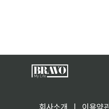
회사소개
ㅣ
이용약