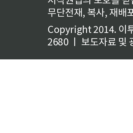
무단전재, 복사, 재배포
Copyright 2014.
이
2680 ㅣ 보도자료 및 광