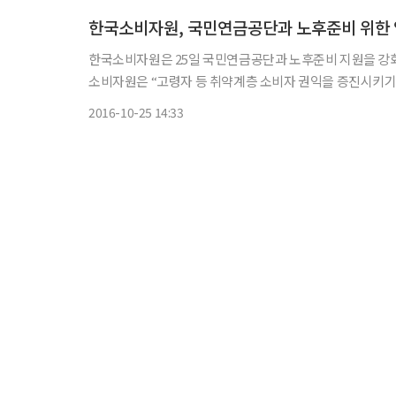
한국소비자원, 국민연금공단과 노후준비 위한
한국소비자원은 25일 국민연금공단과 노후준비 지원을 강화
소비자원은 “고령자 등 취약계층 소비자 권익을 증진시키기
했다. 협약에 따라 양 기관은 노후준비 서비스 활성화를 
2016-10-25 14:33