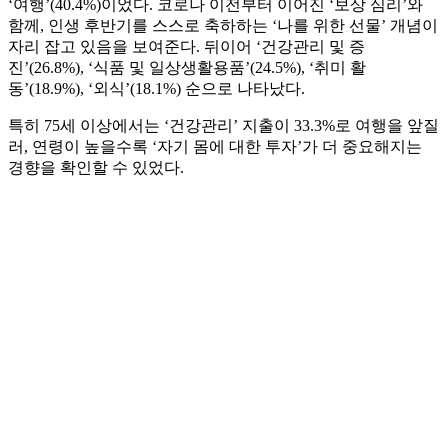
‘여행’(40.4%)이었다. 코로나 이전부터 이어진 ‘보상 심리’와
함께, 인생 후반기를 스스로 축하하는 ‘나를 위한 선물’ 개념이
자리 잡고 있음을 보여준다. 뒤이어 ‘건강관리 및 증
진’(26.8%), ‘식품 및 일상생활용품’(24.5%), ‘취미 활
동’(18.9%), ‘외식’(18.1%) 순으로 나타났다.
특히 75세 이상에서는 ‘건강관리’ 지출이 33.3%로 여행을 앞질
러, 연령이 높을수록 ‘자기 몸에 대한 투자’가 더 중요해지는
경향을 확인할 수 있었다.