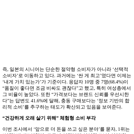
즉, 일본의 시니어는 단순한 절약형 소비자가 아니라 ‘선택적
소비자’로 이동하고 있다. 과거에는 ‘싼 게 최고’였다면 이제는
‘내게 가치 있는가’가 기준이다. 응답자 10명 중 7명(68.4%)이
“품질이 좋다면 조금 비싸도 괜찮다”고 했고, 특히 여성층에서
그 비율이 높았다. 또한 “가격보다는 브랜드 신뢰를 우선시한
다”는 답변도 41.6%에 달해, 충동 구매보다는 ‘정보 기반의 합
리적 소비’를 추구하는 태도가 확산되고 있음을 보여준다.
“건강하게 오래 살기 위해” 체험형 소비 부각
이번 조사에서 ‘앞으로 더 돈을 쓰고 싶은 분야’를 묻자, 1위는