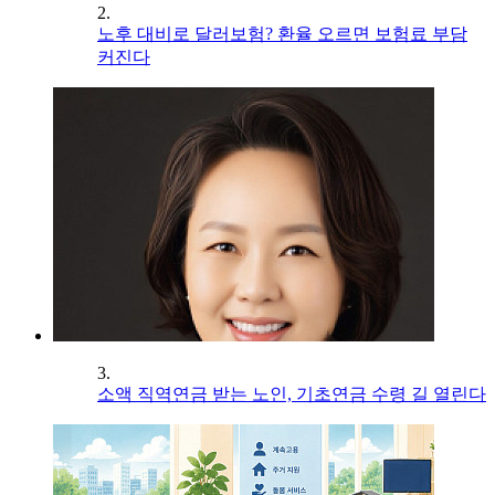
2.
노후 대비로 달러보험? 환율 오르면 보험료 부담
커진다
3.
소액 직역연금 받는 노인, 기초연금 수령 길 열린다