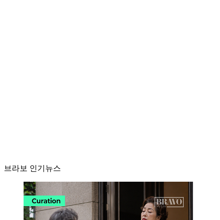
브라보 인기뉴스