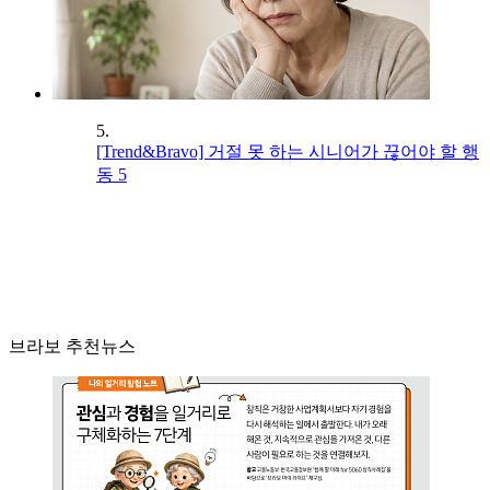
5.
[Trend&Bravo] 거절 못 하는 시니어가 끊어야 할 행
동 5
브라보 추천뉴스