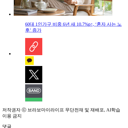
60대 1인가구 비중 6년 새 10.7%p↑, ‘혼자 사는 노
후’ 증가
저작권자 ⓒ 브라보마이라이프 무단전재 및 재배포, AI학습
이용 금지
댓글