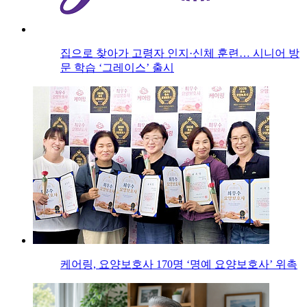
집으로 찾아가 고령자 인지·신체 훈련… 시니어 방
문 학습 ‘그레이스’ 출시
케어링, 요양보호사 170명 ‘명예 요양보호사’ 위촉