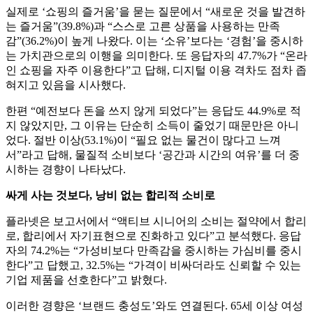
실제로 ‘쇼핑의 즐거움’을 묻는 질문에서 “새로운 것을 발견하
는 즐거움”(39.8%)과 “스스로 고른 상품을 사용하는 만족
감”(36.2%)이 높게 나왔다. 이는 ‘소유’보다는 ‘경험’을 중시하
는 가치관으로의 이행을 의미한다. 또 응답자의 47.7%가 “온라
인 쇼핑을 자주 이용한다”고 답해, 디지털 이용 격차도 점차 좁
혀지고 있음을 시사했다.
한편 “예전보다 돈을 쓰지 않게 되었다”는 응답도 44.9%로 적
지 않았지만, 그 이유는 단순히 소득이 줄었기 때문만은 아니
었다. 절반 이상(53.1%)이 “필요 없는 물건이 많다고 느껴
서”라고 답해, 물질적 소비보다 ‘공간과 시간의 여유’를 더 중
시하는 경향이 나타났다.
싸게 사는 것보다, 낭비 없는 합리적 소비로
플라넷은 보고서에서 “액티브 시니어의 소비는 절약에서 합리
로, 합리에서 자기표현으로 진화하고 있다”고 분석했다. 응답
자의 74.2%는 “가성비보다 만족감을 중시하는 가심비를 중시
한다”고 답했고, 32.5%는 “가격이 비싸더라도 신뢰할 수 있는
기업 제품을 선호한다”고 밝혔다.
이러한 경향은 ‘브랜드 충성도’와도 연결된다. 65세 이상 여성