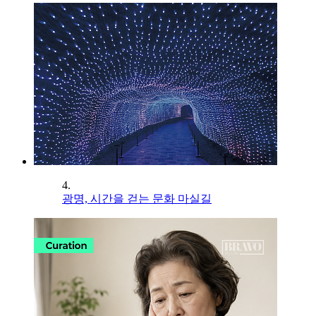
4.
광명, 시간을 걷는 문화 마실길