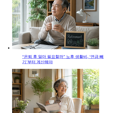
“은퇴 후 얼마 필요할까” 노후 생활비, ‘연금 빼
기’부터 계산해야