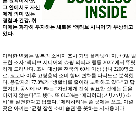
본 원칙이지만,
그 안에서도 자신
에게 의미 있는
경험과 건강, 취
미에는 과감히 투자하는 새로운 ‘액티브 시니어’가 부상하고
있다.
이러한 변화는 일본의 소비자 조사 기업 플라넷이 지난 9일 발
표한 조사 ‘액티브 시니어의 쇼핑 의식과 행동 2025’에서 뚜렷
하게 드러난다. 조사 대상은 전국의 60세 이상 남녀 2200명으
로, 코로나 이후 고령층의 소비 행태 변화를 다각도로 분석했
다. 응답자의 77.8%가 “생활비를 줄이려 노력하고 있다”고 답
했지만, 동시에 62.9%는 “자신에게 진정 필요한 것에는 돈을
아끼지 않는다”고 했다. 또 61.3%는 ‘메리하리(メリハリ) 소
비’를 실천한다고 답했다. ‘메리하리’는 쓸 곳에는 쓰고, 아낄
곳은 아끼는 ‘균형 잡힌 소비 습관’을 뜻하는 시사용어다.