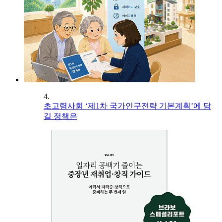
4.
초고령사회 ‘제1차 국가인구전략 기본계획’에 담
길 정책은