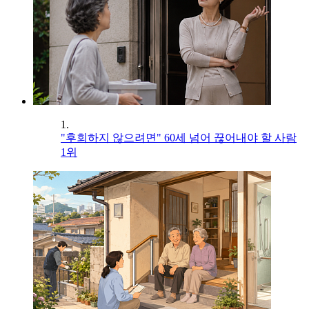
1.
"후회하지 않으려면" 60세 넘어 끊어내야 할 사람
1위