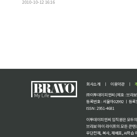
2010-10-12 16:16
회사소개
ㅣ
이용약관
ㅣ
㈜이투데이피엔씨 (제호 : 브라보 마
등록번호 : 서울아02992 ㅣ 등록일자
ISSN : 2951-4681
이투데이피엔씨 임직원은 모두의
브라보 마이 라이프의 모든 콘텐
무단전재, 복사, 재배포, AI학습