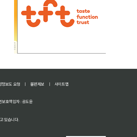
정정보도 요청
ㅣ
불편제보
ㅣ
사이트맵
 청소년보호책임자 : 공도윤
고 있습니다.