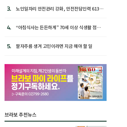
3.
노인일자리 안전관리 강화, 안전전담인력 613명
첫 배치
4.
“아침식사는 든든하게” 70세 이상 식생활 점수
가장 높아
5.
팔자주름 생겨 고민이라면 지금 해야 할 일
브라보 추천뉴스