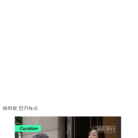
브라보 인기뉴스