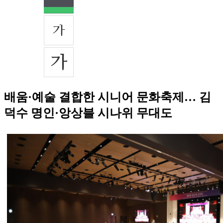
배움·예술 결합한 시니어 문화축제… 김
덕수 명인·앙상블 시나위 무대도