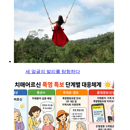
세 얼굴의 발리를 탐험하다