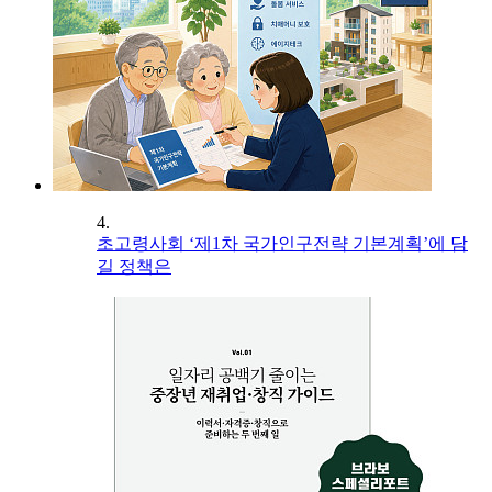
4.
초고령사회 ‘제1차 국가인구전략 기본계획’에 담
길 정책은