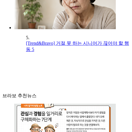
5.
[Trend&Bravo] 거절 못 하는 시니어가 끊어야 할 행
동 5
브라보 추천뉴스