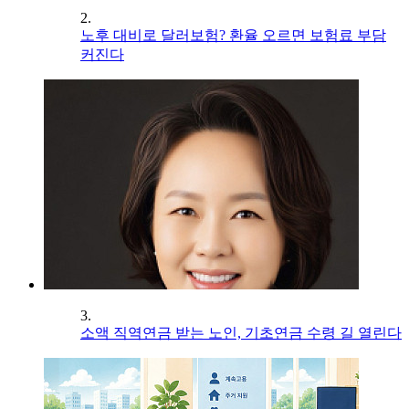
2.
노후 대비로 달러보험? 환율 오르면 보험료 부담
커진다
3.
소액 직역연금 받는 노인, 기초연금 수령 길 열린다