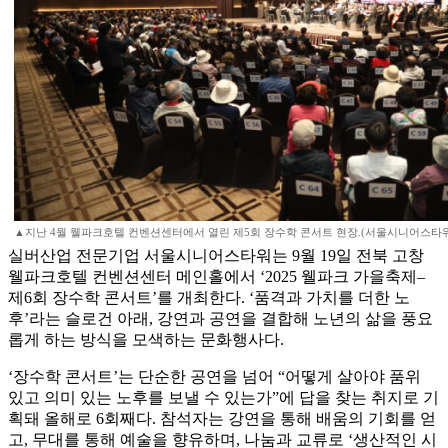
▲지난 4월 웰파크호텔 컨벤션센터에서 열린 제5회 장수학 콘서트 현장.(서울시니어스타워
실버산업 전문기업 서울시니어스타워는 9월 19일 전북 고창
웰파크호텔 컨벤션센터 메인홀에서 ‘2025 웰파크 가을축제–
제6회 장수학 콘서트’를 개최한다. ‘품격과 가치를 더한 노
후’라는 슬로건 아래, 강연과 공연을 결합해 노년의 삶을 풍요
롭게 하는 방식을 모색하는 문화행사다.
‘장수학 콘서트’는 단순한 공연을 넘어 “어떻게 살아야 품위
있고 의미 있는 노후를 보낼 수 있는가”에 답을 찾는 취지로 기
획돼 올해로 6회째다. 참석자는 강연을 통해 배움의 기회를 얻
고, 무대를 통해 예술을 향유하며, 나눔과 교류로 ‘생산적인 시