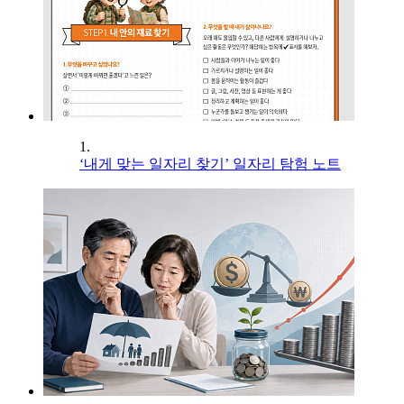
1.
‘내게 맞는 일자리 찾기’ 일자리 탐험 노트