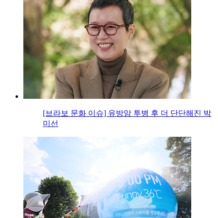
[브라보 문화 이슈] 유방암 투병 후 더 단단해진 박
미선