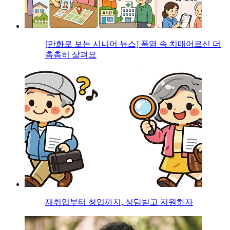
[만화로 보는 시니어 뉴스] 폭염 속 치매어르신 더
촘촘히 살펴요
재취업부터 창업까지, 상담받고 지원하자