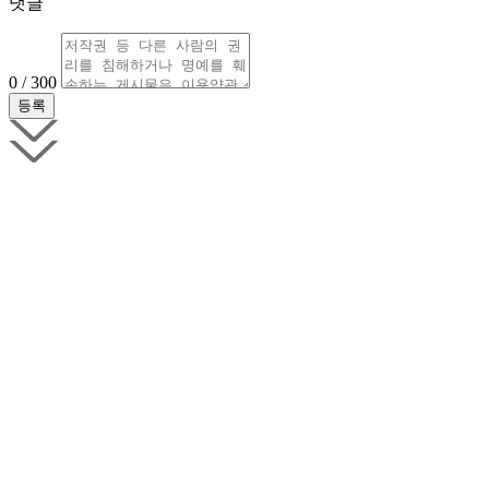
댓글
0 / 300