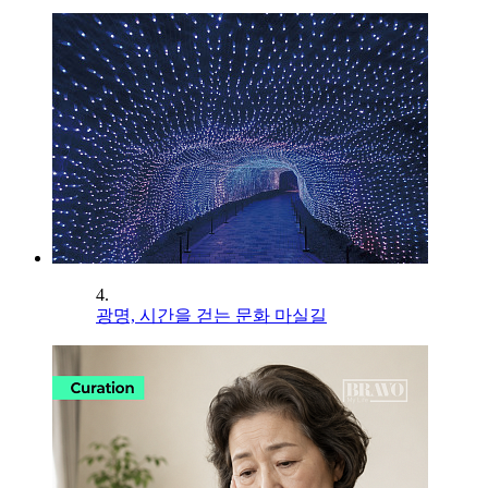
4.
광명, 시간을 걷는 문화 마실길