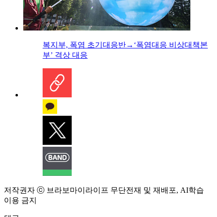
복지부, 폭염 초기대응반→‘폭염대응 비상대책본
부’ 격상 대응
저작권자 ⓒ 브라보마이라이프 무단전재 및 재배포, AI학습
이용 금지