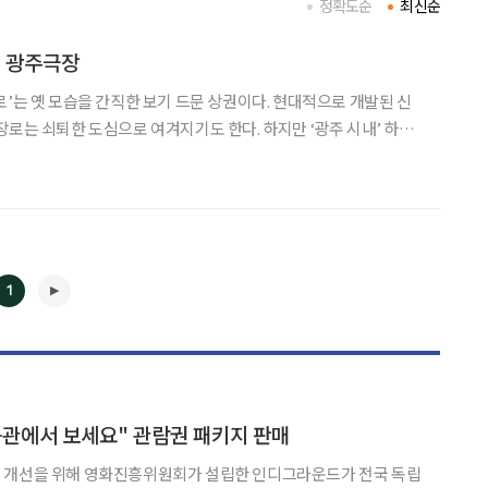
정확도순
최신순
, 광주극장
로’는 옛 모습을 간직한 보기 드문 상권이다. 현대적으로 개발된 신
장로는 쇠퇴한 도심으로 여겨지기도 한다. 하지만 ‘광주 시내’ 하면
곳, 충장로. 이곳에는 86년간 자리를 지킨 ‘광주극장’이 있다. 고화
 포스터, 키오스크 대신 사람이 발권하는 매표소, 거
1
◀
▶
관에서 보세요" 관람권 패키지 판매
 개선을 위해 영화진흥위원회가 설립한 인디그라운드가 전국 독립