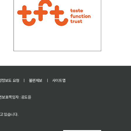
정정보도 요청
ㅣ
불편제보
ㅣ
사이트맵
 청소년보호책임자 : 공도윤
고 있습니다.