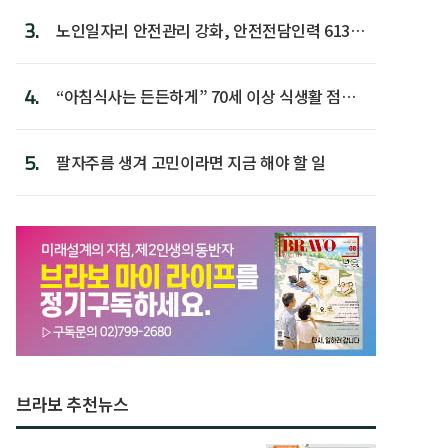
3.
노인일자리 안전관리 강화, 안전전담인력 613명
첫 배치
4.
“아침식사는 든든하게” 70세 이상 식생활 점수
가장 높아
5.
팔자주름 생겨 고민이라면 지금 해야 할 일
브라보 추천뉴스