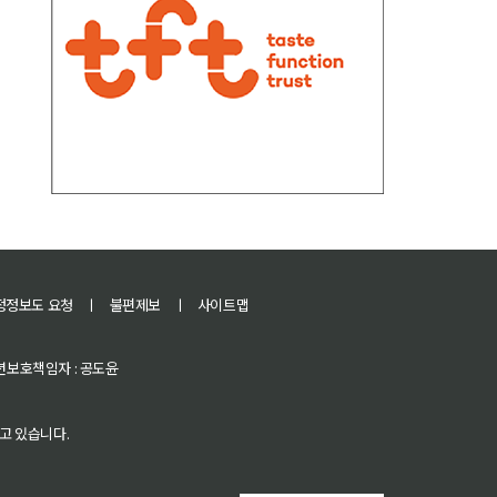
정정보도 요청
ㅣ
불편제보
ㅣ
사이트맵
 청소년보호책임자 : 공도윤
고 있습니다.