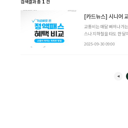
검색결과 총
1
건
[카드뉴스] 시니어 
교통비는 매달 빠져나가는 
스나 지하철을 타도 한 달
는 일은 곧 가계 살림을 
2025-09-30 09:00
러 가지 교통카드를 내놓고 