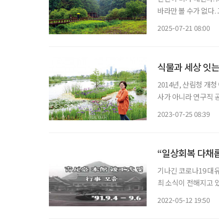
바라만 볼 수가 없다. 고요한 숲을 떠올린다.
들어가 보는 하루. 비
2025-07-21 08:00
가는 수목원은 청량한
식물과 세상 잇는
2014년, 산림청 개
사가 아니라 연구직 
수목원 역사를 그려온 이유미 
2023-07-25 08:39
학생이라고는 이유미 
“일상회복 다채
기나긴 코로나19 대
최 소식이 전해지고 있
과 기록물, 이맘때에
2022-05-12 19:50