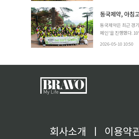
2024년 경기도·경기
동국제약, 아침
동국제약은 최근 경
페인’을 진행했다. 10일 동국제약에 따르면 동행캠페인은 걷기와 같은 일상 속 가벼운 운동과
야외활동을 통해 중년
2026-05-10 10:50
회사소개
ㅣ
이용약