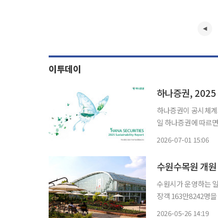
이투데이
하나증권, 202
하나증권이 공시체계와 
일 하나증권에 따르면
체계를 바꾼 점이 특
2026-07-01 15:06
을 핵심 이슈로 선정했
수원시가 운영하는 일월
장객 163만8242
'2026년 가족과 함
2026-05-26 14:19