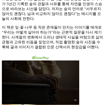
가 5년간 기록한 숲의 관찰과 사유를 통해 자연을 인생의 스승
으로 바라보는 시선을 담았다. 저자는 숲의 언어로 “서두르지
않아도 괜찮다, 남과 비교하지 않아도 괜찮다”는 메시지를 오
늘의 사회에 전한다.
이 책은 잎·꽃·나무 등 작은 존재들이 던지는 이야기를 매개로
“우리는 어떻게 살아야 하는가”라는 근본적 질문을 다시 제기
한다. 사계절의 변화에서 드러난 생태적 사실을 바탕으로 삶의
균형과 고유한 리듬을 짚었으며, 직접 촬영한 숲의 사진을 수
록해 글과 이미지가 결합된 인문 산책서의 현장감을 더했다.