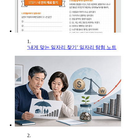
1.
‘내게 맞는 일자리 찾기’ 일자리 탐험 노트
2.