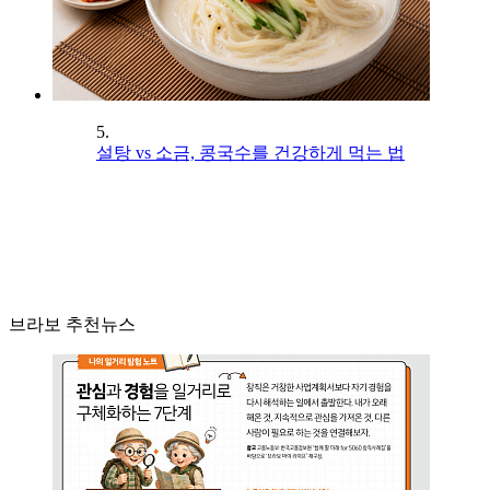
5.
설탕 vs 소금, 콩국수를 건강하게 먹는 법
브라보 추천뉴스