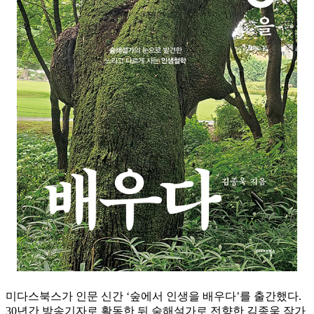
미다스북스가 인문 신간 ‘숲에서 인생을 배우다’를 출간했다.
30년간 방송기자로 활동한 뒤 숲해설가로 전향한 김종욱 작가