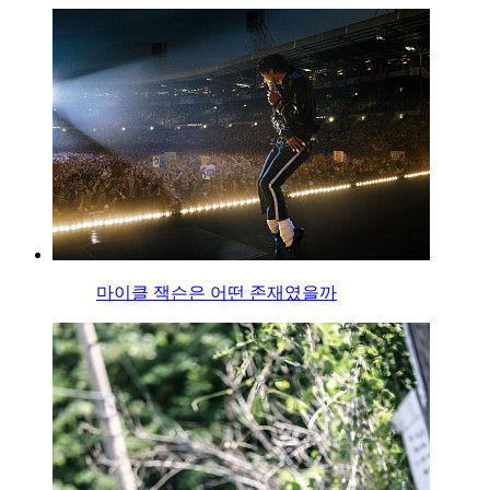
마이클 잭슨은 어떤 존재였을까