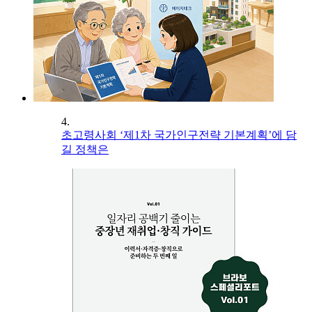
4.
초고령사회 ‘제1차 국가인구전략 기본계획’에 담
길 정책은