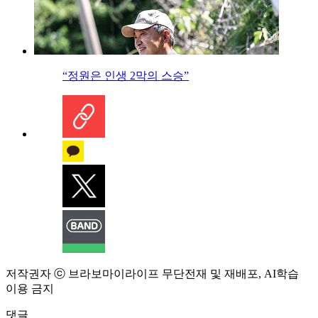
“정원은 인생 2막의 스승”
저작권자 ⓒ 브라보마이라이프 무단전재 및 재배포, AI학습
이용 금지
댓글