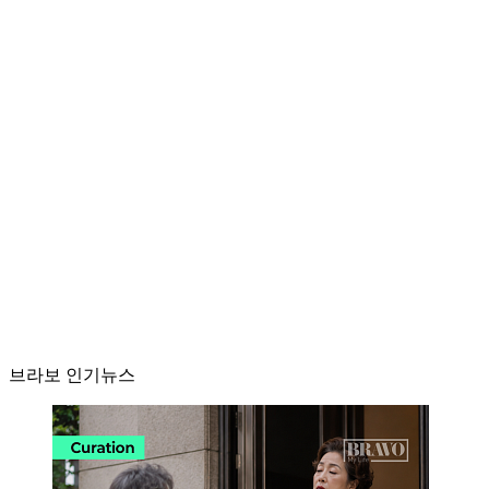
브라보 인기뉴스