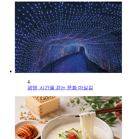
4.
광명, 시간을 걷는 문화 마실길