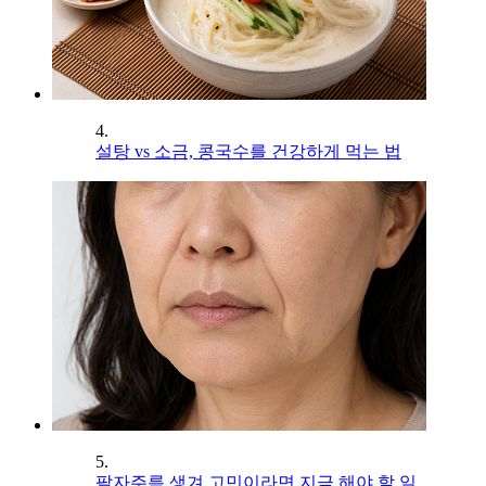
4.
설탕 vs 소금, 콩국수를 건강하게 먹는 법
5.
팔자주름 생겨 고민이라면 지금 해야 할 일