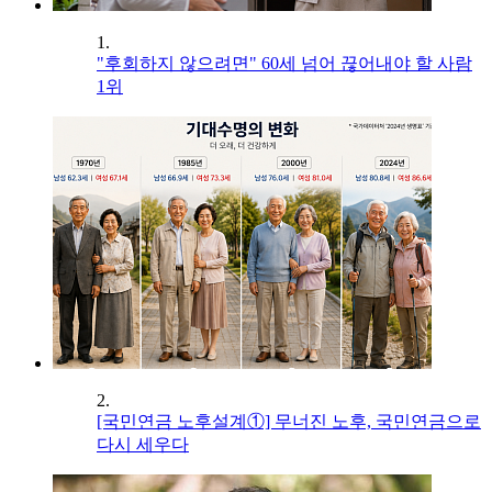
1.
"후회하지 않으려면" 60세 넘어 끊어내야 할 사람
1위
2.
[국민연금 노후설계①] 무너진 노후, 국민연금으로
다시 세우다