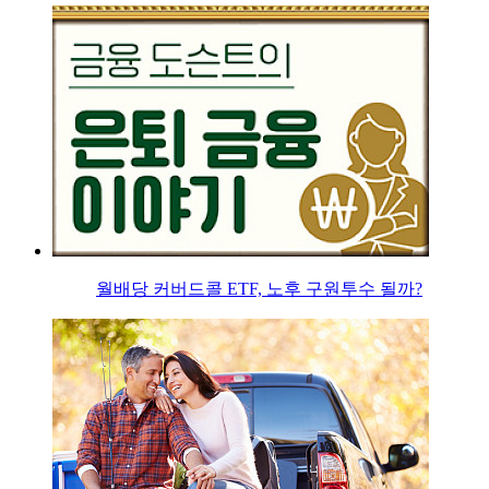
월배당 커버드콜 ETF, 노후 구원투수 될까?