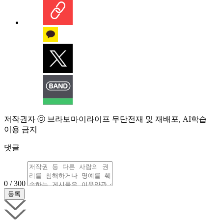
저작권자 ⓒ 브라보마이라이프 무단전재 및 재배포, AI학습
이용 금지
댓글
0 / 300