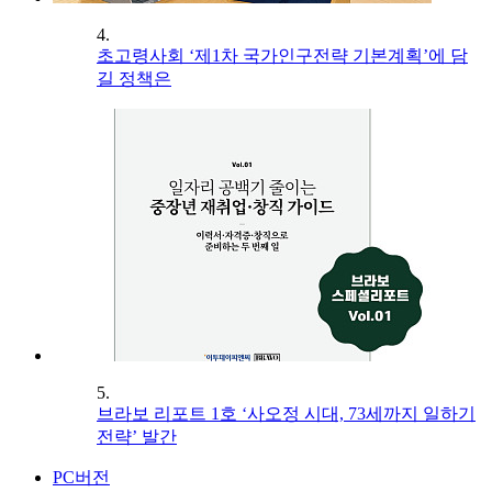
4.
초고령사회 ‘제1차 국가인구전략 기본계획’에 담
길 정책은
5.
브라보 리포트 1호 ‘사오정 시대, 73세까지 일하기
전략’ 발간
PC버전