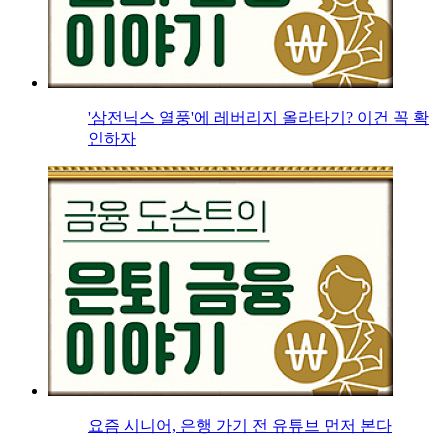
'삼전닉스 열풍'에 레버리지 올라타기? 이건 꼭 확
인하자
요즘 시니어, 은행 가기 전 유튜브 먼저 본다