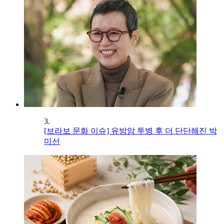
3.
[브라보 문화 이슈] 유방암 투병 후 더 단단해진 박
미선