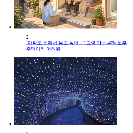
2.
‘아파도 집에서 늙고 싶어…’ 고령 가구 40% 노후
주택이라 어려워