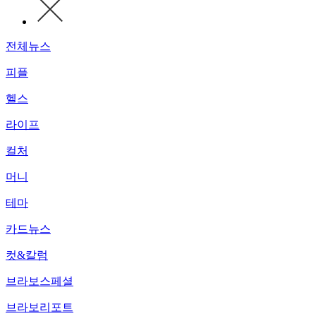
전체뉴스
피플
헬스
라이프
컬처
머니
테마
카드뉴스
컷&칼럼
브라보스페셜
브라보리포트