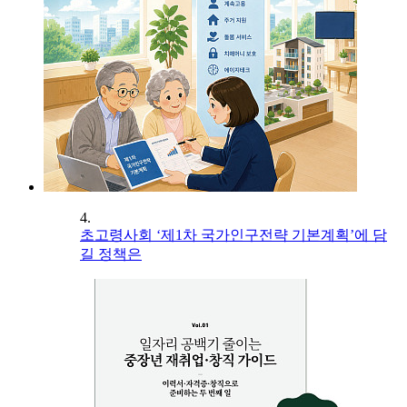
4.
초고령사회 ‘제1차 국가인구전략 기본계획’에 담
길 정책은