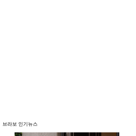
브라보 인기뉴스