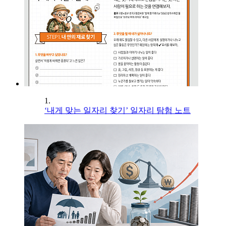
1.
‘내게 맞는 일자리 찾기’ 일자리 탐험 노트