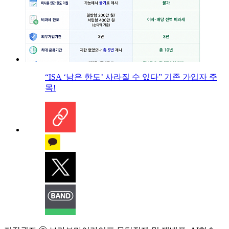
“ISA ‘남은 한도’ 사라질 수 있다” 기존 가입자 주
목!