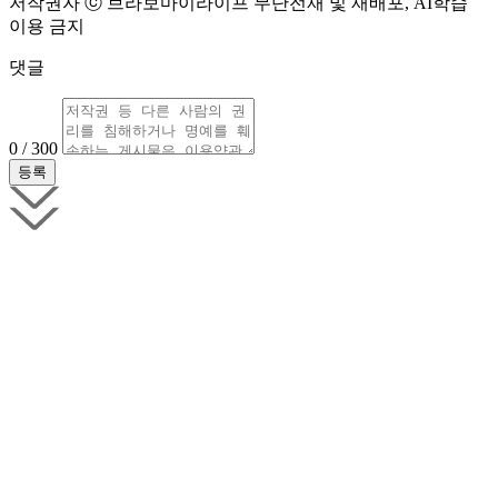
저작권자 ⓒ 브라보마이라이프 무단전재 및 재배포, AI학습
이용 금지
댓글
0 / 300