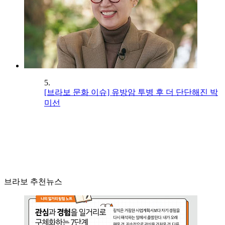
5.
[브라보 문화 이슈] 유방암 투병 후 더 단단해진 박
미선
브라보 추천뉴스