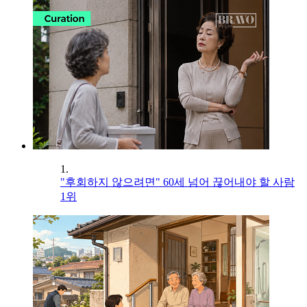
1.
"후회하지 않으려면" 60세 넘어 끊어내야 할 사람
1위