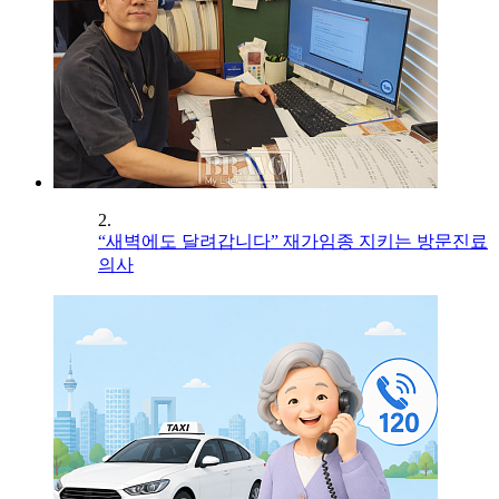
2.
“새벽에도 달려갑니다” 재가임종 지키는 방문진료
의사