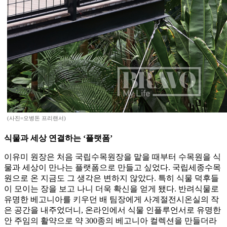
(사진=오병돈 프리랜서)
식물과 세상 연결하는 ‘플랫폼’
이유미 원장은 처음 국립수목원장을 맡을 때부터 수목원을 식
물과 세상이 만나는 플랫폼으로 만들고 싶었다. 국립세종수목
원으로 온 지금도 그 생각은 변하지 않았다. 특히 식물 덕후들
이 모이는 장을 보고 나니 더욱 확신을 얻게 됐다. 반려식물로
유명한 베고니아를 키우던 배 팀장에게 사계절전시온실의 작
은 공간을 내주었더니, 온라인에서 식물 인플루언서로 유명한
안 주임의 활약으로 약 300종의 베고니아 컬렉션을 만들더라