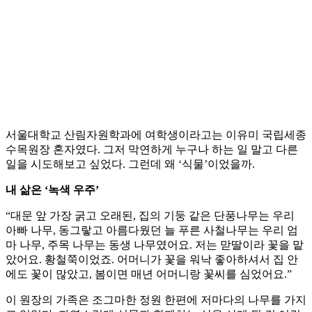
서울대학교 산림자원학과에 여학생이라고는 이유미 국립세종
수목원장 혼자였다. 그저 막연하게 누구나 하는 일 말고 다른
일을 시도해보고 싶었다. 그런데 왜 ‘식물’이었을까.
내 삶은 ‘녹색 우주’
“대문 앞 가장 굵고 오래된, 집의 기둥 같은 단풍나무는 우리
아빠 나무, 동그랗고 아름다웠던 늘 푸른 사철나무는 우리 엄
마 나무, 주목 나무는 동생 나무였어요. 저는 맏딸이라 꽃을 맡
았어요. 황철쭉이었죠. 어머니가 꽃을 워낙 좋아하셔서 집 안
에도 꽃이 많았고, 봄이면 매년 어머니랑 꽃씨를 심었어요.”
이 원장의 가족은 조그마한 정원 한편에 저마다의 나무를 가지