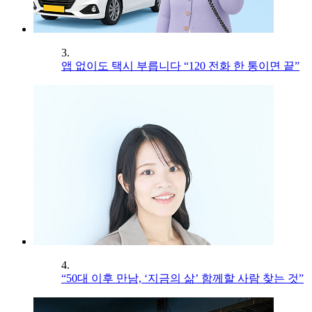
3.
앱 없이도 택시 부릅니다 “120 전화 한 통이면 끝”
4.
“50대 이후 만남, ‘지금의 삶’ 함께할 사람 찾는 것”