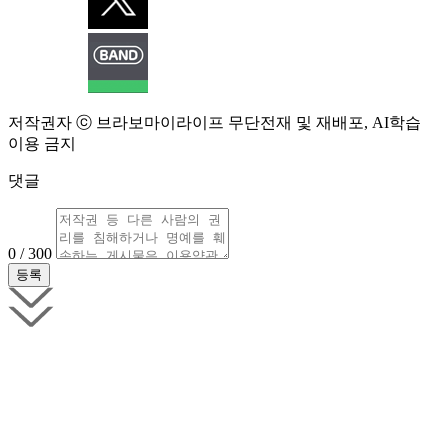
저작권자 ⓒ 브라보마이라이프 무단전재 및 재배포, AI학습
이용 금지
댓글
0 / 300