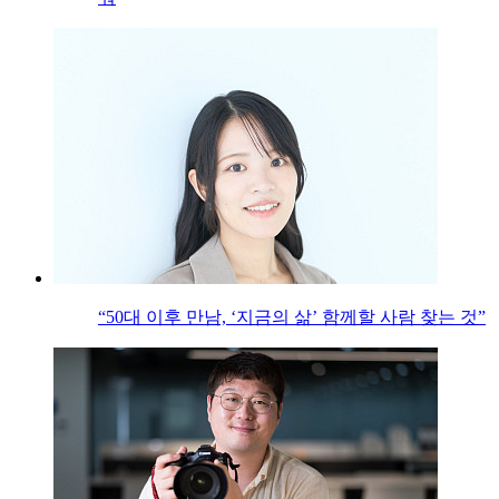
“50대 이후 만남, ‘지금의 삶’ 함께할 사람 찾는 것”