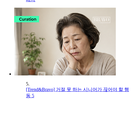
5.
[Trend&Bravo] 거절 못 하는 시니어가 끊어야 할 행
동 5