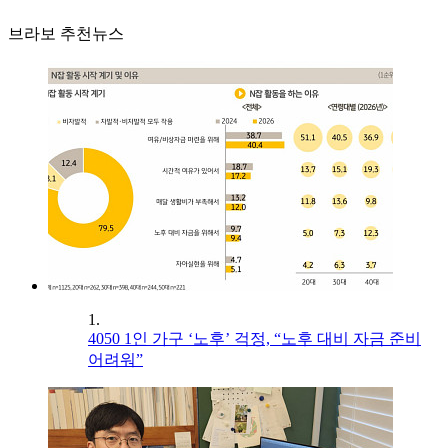
브라보 추천뉴스
1.
4050 1인 가구 ‘노후’ 걱정, “노후 대비 자금 준비
어려워”