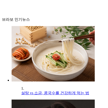
브라보 인기뉴스
1.
설탕 vs 소금, 콩국수를 건강하게 먹는 법