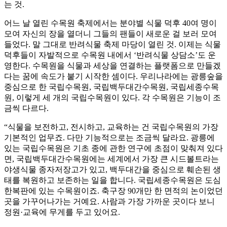
는 것.
어느 날 열린 수목원 축제에서는 분야별 식물 덕후 40여 명이
모여 자신의 장을 열더니 그들의 팬들이 새로운 걸 보러 모여
들었다. 말 그대로 반려식물 축제 마당이 열린 것. 이제는 식물
덕후들이 자발적으로 수목원 내에서 ‘반려식물 상담소’도 운
영한다. 수목원을 식물과 세상을 연결하는 플랫폼으로 만들겠
다는 꿈에 속도가 붙기 시작한 셈이다. 우리나라에는 광릉숲을
중심으로 한 국립수목원, 국립백두대간수목원, 국립세종수목
원, 이렇게 세 개의 국립수목원이 있다. 각 수목원은 기능이 조
금씩 다르다.
“식물을 보전하고, 전시하고, 교육하는 건 국립수목원의 가장
기본적인 업무죠. 다만 기능적으로는 조금씩 달라요. 광릉에
있는 국립수목원은 기초 종에 관한 연구에 초점이 맞춰져 있다
면, 국립백두대간수목원에는 세계에서 가장 큰 시드볼트라는
야생식물 종자저장고가 있고, 백두대간을 중심으로 훼손된 생
태를 복원하고 보존하는 일을 합니다. 국립세종수목원은 도심
한복판에 있는 수목원이죠. 축구장 90개만 한 면적의 논이었던
곳을 가꾸어나가는 거예요. 사람과 가장 가까운 곳이다 보니
정원·교육에 무게를 두고 있어요.