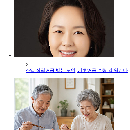
2.
소액 직역연금 받는 노인, 기초연금 수령 길 열린다