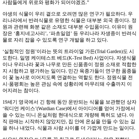
사람들에게 위로와 평화가 되어야겠죠.”
야생의 식물이 우리 곁으로 오려면 많은 연구가 필요하다. 우
리나라에서 반려식물로 유명한 식물은 대부분 외국 종이다. 정
원과 관련해 화분 같은 소재도 대부분 수입품이다. 이유미 원
장은 ‘홍지네고사리’, ‘파초일엽’ 등 우리나라 자생종이 반려식
물로 자리 잡을 수 있도록 연구 개발을 하고 있다.
‘실험적인 정원’이라는 뜻의 트라이얼 가든(Trial Garden)도 시
도한다. 일명 케이테스트 베드(K-Test Bed) 사업이다. 자생식물
이나 우리나라 꽃과 나무로 만든 신품종이 정원 소재로 적합한
지 시험하고 평가하는 일이다. 민간 육종가들이 연구한 품종들
이 꽃 농사로 이어지도록 연결하는 역할도 한다. 정원식물 전
시·품평회는 높은 관심 속에 성황리에 마무리돼 수출까지 이
어지려는 참이다.
19세기 영국에서 긴 항해 동안 운반되는 식물을 보관했던 상자
‘워디언 케이스’(Wardian Case)에서 아이디어를 얻어 가정에서
쓸 수 있는 미니 온실처럼 현대식으로 개량해 특허도 냈다. 아
직 판매는 시작하지 않았지만, 집 안에 온실을 만들 수 있는 길
을 하나 내었다. 식물과 사람 사이를 더 가깝게 만드는 일이다.