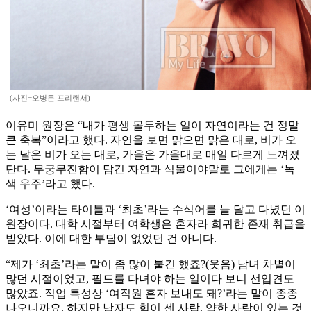
(사진=오병돈 프리랜서)
이유미 원장은 “내가 평생 몰두하는 일이 자연이라는 건 정말
큰 축복”이라고 했다. 자연을 보면 맑으면 맑은 대로, 비가 오
는 날은 비가 오는 대로, 가을은 가을대로 매일 다르게 느껴졌
단다. 무궁무진함이 담긴 자연과 식물이야말로 그에게는 ‘녹
색 우주’라고 했다.
‘여성’이라는 타이틀과 ‘최초’라는 수식어를 늘 달고 다녔던 이
원장이다. 대학 시절부터 여학생은 혼자라 희귀한 존재 취급을
받았다. 이에 대한 부담이 없었던 건 아니다.
“제가 ‘최초’라는 말이 좀 많이 붙긴 했죠?(웃음) 남녀 차별이
많던 시절이었고, 필드를 다녀야 하는 일이다 보니 선입견도
많았죠. 직업 특성상 ‘여직원 혼자 보내도 돼?’라는 말이 종종
나오니까요. 하지만 남자도 힘이 센 사람, 약한 사람이 있는 것