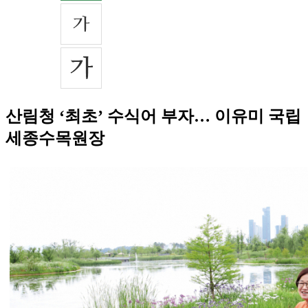
산림청 ‘최초’ 수식어 부자… 이유미 국립
세종수목원장