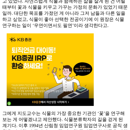
고 있었다. 자연스럽게 식물과 함께하는 삶을 살게 된 건 어릴
때부터 꽃과 식물을 키우고 가꾸는 가정의 문화가 있었기 때문
일까. 대단한 목표를 가졌던 게 아니라 그저 남들과 다른 일을
하고 싶었고, 식물이 좋아 선택한 전공이기에 이 원장은 식물
연구하는 일이 ‘우연이면서도 필연’이라 생각한다고.
그에게 지도교수는 식물의 가장 중요한 기관인 ‘꽃’을 연구해
보는 게 어떻겠냐고 제안했다. 식물분류학자의 길을 걷게 된
계기다. 이후 1994년 산림청 임업연구원 임업연구사로 공직 생