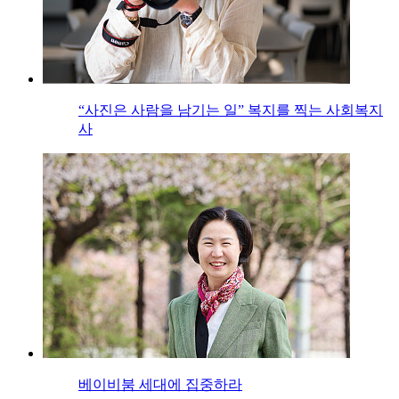
“사진은 사람을 남기는 일” 복지를 찍는 사회복지
사
베이비붐 세대에 집중하라