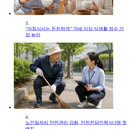
3.
“아침식사는 든든하게” 70세 이상 식생활 점수 가
장 높아
4.
노인일자리 안전관리 강화, 안전전담인력 613명 첫
배치