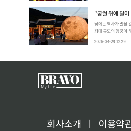
부 본선에서 판소리 
낮에는 역사가 말을 
최대 규모의 행궁이 해
한 달 조형물이 고즈넉
2026-04-29 12:29
회사소개
ㅣ
이용약