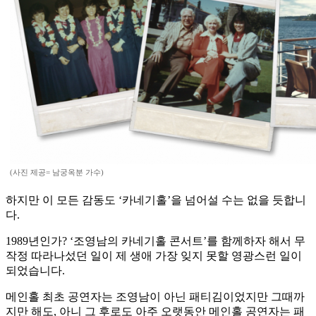
(사진 제공= 남궁옥분 가수)
하지만 이 모든 감동도 ‘카네기홀’을 넘어설 수는 없을 듯합니
다.
1989년인가? ‘조영남의 카네기홀 콘서트’를 함께하자 해서 무
작정 따라나섰던 일이 제 생애 가장 잊지 못할 영광스런 일이
되었습니다.
메인홀 최초 공연자는 조영남이 아닌 패티김이었지만 그때까
지만 해도, 아니 그 후로도 아주 오랫동안 메인홀 공연자는 패