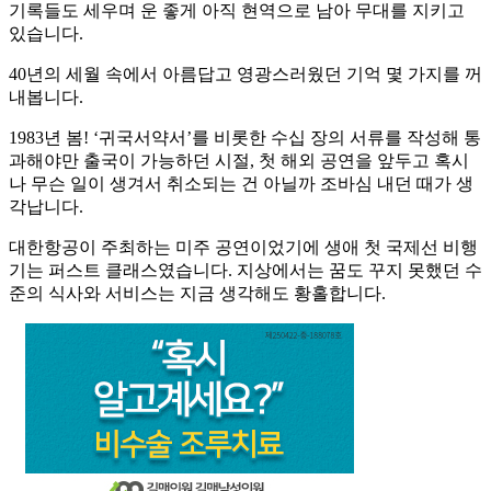
기록들도 세우며 운 좋게 아직 현역으로 남아 무대를 지키고
있습니다.
40년의 세월 속에서 아름답고 영광스러웠던 기억 몇 가지를 꺼
내봅니다.
1983년 봄! ‘귀국서약서’를 비롯한 수십 장의 서류를 작성해 통
과해야만 출국이 가능하던 시절, 첫 해외 공연을 앞두고 혹시
나 무슨 일이 생겨서 취소되는 건 아닐까 조바심 내던 때가 생
각납니다.
대한항공이 주최하는 미주 공연이었기에 생애 첫 국제선 비행
기는 퍼스트 클래스였습니다. 지상에서는 꿈도 꾸지 못했던 수
준의 식사와 서비스는 지금 생각해도 황홀합니다.