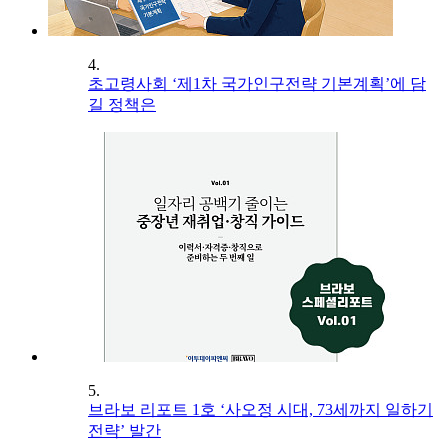
4.
초고령사회 ‘제1차 국가인구전략 기본계획’에 담
길 정책은
5.
브라보 리포트 1호 ‘사오정 시대, 73세까지 일하기
전략’ 발간