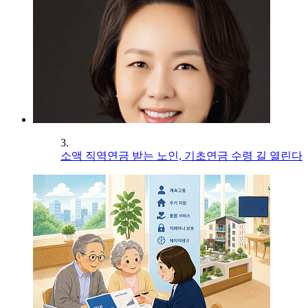
3.
소액 직역연금 받는 노인, 기초연금 수령 길 열린다