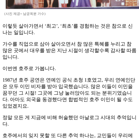
(사진 제공= 남궁옥분 가수)
이렇듯 살아가면서 ‘최고’, ‘최초’를 경험하는 것은 참으로 신
나는 일입니다.
가수를 직업으로 삼아 살아오면서 참 많은 특혜를 누리고 참
많은 곳에서 대우를 받은 지난 시절이 생각할수록 감사할 따름
입니다.
이번엔 호주로 가봅니다.
1987년 호주 공연은 연예인 공식 초청 1호였고, 우리 연예인단
은 모두 이민 비자를 받아 입국했습니다. 많은 이들이 이민을
꿈꾸던 그 시절! 그곳에 그냥 눌러앉아도 되는 분위기였습니
다. 아마도 외국을 동경했다면 합법적인 호주 이민이 될 수도
있었겠지요.
정말 모든 게 지금에 비해 허술했던 아날로그 시대의 추억입니
다.
호주에서의 잊지 못할 또 다른 추억 하나는, 교민들이 우리에