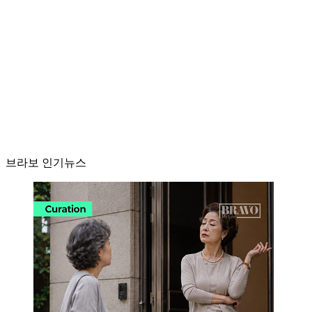
브라보 인기뉴스