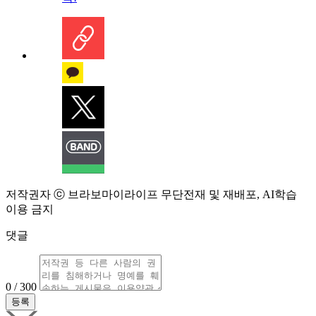
저작권자 ⓒ 브라보마이라이프 무단전재 및 재배포, AI학습
이용 금지
댓글
0 / 300