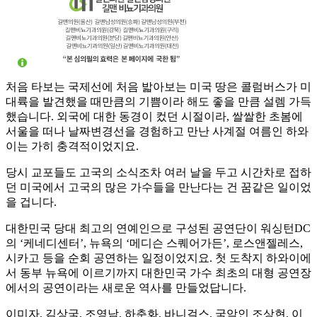
처음 타보는 국제선에 처음 밟아보는 미국 땅은 콜럼버스가 미
대륙을 발견했을 때만큼의 기쁨이라 해도 좋을 만큼 설렘 가득
했습니다. 외국에 대한 동경이 컸던 시절이라, 쌀쌀한 초봄에
서울을 떠나 날짜변경선을 경험하고 만난 사계절 여름인 하와
이는 가히 충격적이었지요.
당시 교포들도 고국의 소식조차 여러 날을 두고 시간차로 접하
던 미국에서 고국의 많은 가수들을 만난다는 건 꿈같은 일이었
을 겁니다.
대한민국 당대 최고의 연예인으로 구성된 공연단이 워싱턴DC
의 ‘케네디센터’, 뉴욕의 ‘메디슨 스퀘어가든’, 로스앤젤레스,
시카고 등을 순회 공연하는 일정이었지요. 첫 도착지 하와이에
서 동부 뉴욕에 이르기까지 대한민국 가수 최초의 대형 공연장
에서의 공연이라는 새로운 역사를 만들었답니다.
이미자, 김상국, 조영남, 하춘화, 바니걸스, 국악인 조상현, 이