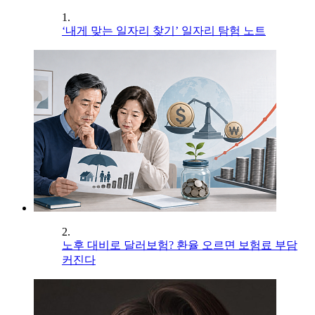
1.
‘내게 맞는 일자리 찾기’ 일자리 탐험 노트
2.
노후 대비로 달러보험? 환율 오르면 보험료 부담
커진다