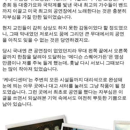
춘희 등 대중가요와 국악계를 빛낸 국내 최고의 가수들이 밴드
까지 이끌고 미국 최고의 공연장에서 노래한다는 것은 충분히
자부심을 가질 만한 일이었습니다.
현지 교민들이 감히 상상도 하지 못한 감동이었다 할 정도였으
니, 그때 막내였던 저로서도 꿈에 그리던 큰 무대에서의 공연
을 아직도 잊을 수 없는 것은 당연하겠지요.
당시 국내엔 큰 공연장이 없었던지라 무대 왼쪽 끝에서 오른쪽
끝까지 한참을 달려야 도달하는 ‘메디슨 스퀘어가든’은 명성
만큼이나 저를 주눅 들게 했는데, 훗날 다시 서보니 그때보다
는 많이 작아져 있었습니다.
‘케네디센터’는 주변의 모든 시설들까지 대리석으로 완성돼
눈에 띄는 아무 곳에나 대고 셔터를 눌러도 그냥 작품이 될 정
도였습니다. 그런 곳에서 최초로 공연을 했다는 자부심은 이
글을 쓰면서 되살려본 기억 속에서도 여전히 뿌듯한 기쁨으로
남아 있습니다.