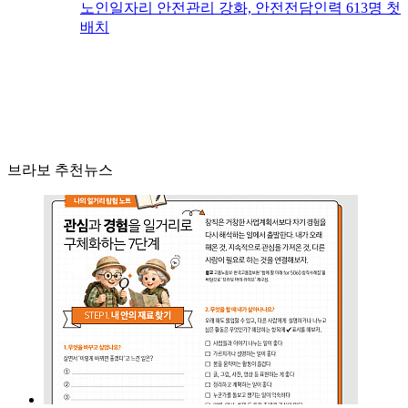
노인일자리 안전관리 강화, 안전전담인력 613명 첫
배치
브라보 추천뉴스