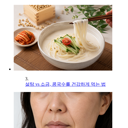
3.
설탕 vs 소금, 콩국수를 건강하게 먹는 법