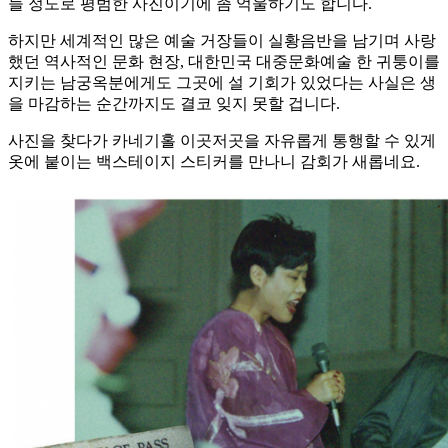
들 정도로 평범한 사진이기에 좀 억울하기도 합니다.
하지만 세계적인 많은 예술 거장들이 실황음반을 남기며 사랑
했던 역사적인 문화 현장, 대한민국 대중문화예술 한 귀퉁이를
지키는 남궁옥분에게도 그곳에 설 기회가 있었다는 사실은 생
을 마감하는 순간까지도 결코 잊지 못할 겁니다.
사진을 찾다가 카네기홀 이곳저곳을 자유롭게 통행할 수 있게
옷에 붙이는 백스테이지 스티커를 만나니 감회가 새롭네요.