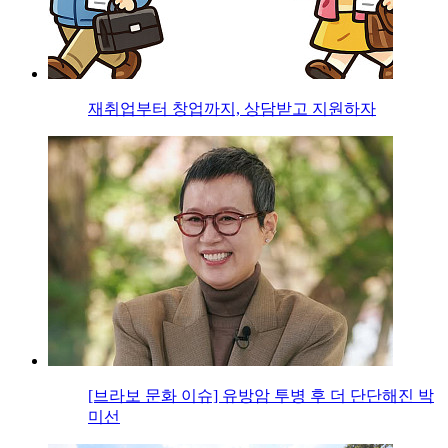
재취업부터 창업까지, 상담받고 지원하자
[브라보 문화 이슈] 유방암 투병 후 더 단단해진 박
미선