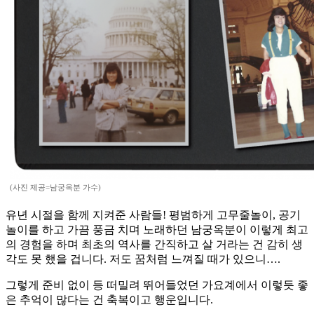
(사진 제공=남궁옥분 가수)
유년 시절을 함께 지켜준 사람들! 평범하게 고무줄놀이, 공기
놀이를 하고 가끔 풍금 치며 노래하던 남궁옥분이 이렇게 최고
의 경험을 하며 최초의 역사를 간직하고 살 거라는 건 감히 생
각도 못 했을 겁니다. 저도 꿈처럼 느껴질 때가 있으니….
그렇게 준비 없이 등 떠밀려 뛰어들었던 가요계에서 이렇듯 좋
은 추억이 많다는 건 축복이고 행운입니다.