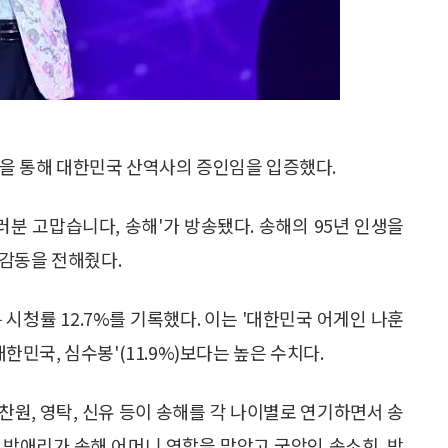
컬을 통해 대한민국 산역사의 증인임을 입증했다.
여러분 고맙습니다, 송해'가 방송됐다. 송해의 95년 인생을
 감동을 전해줬다.
시청률 12.7%를 기록했다. 이는 '대한민국 어게인 나훈
대한민국, 심수봉'(11.9%)보다는 높은 수치다.
이찬원, 영탁, 신유 등이 송해를 각 나이별로 연기하면서 송
 박애리가 송해 어머니 역할을 맡았고 국악인 송소희, 박