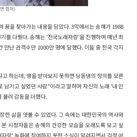
화면 캡처)
며 꿈을 찾아가는 내용을 담았다. 3막에서는 송해가 1988
야기를 다뤘다. 송해는 '전국노래자랑'을 진행하며 매년 최
 간 만난 관객수만 1000만 명에 달했다. 이들 중 전국 각지
냐고 하는데, 땡을 받아보지 못하면 딩동댕의 정의를 모른
로 남기고 싶었던 사람"이라고 말하며 자신의 노래 '내 인
께 불러 감동을 더했다.
장한 삶을 엿볼 수 있었다. 그 속에는 대한민국의 역사와
 본 시청자들은 송해의 건강한 모습을 오래도록 보고 싶
노래자랑' 녹화에 참여하지 못한 소식이 알려지면서 걱정 어