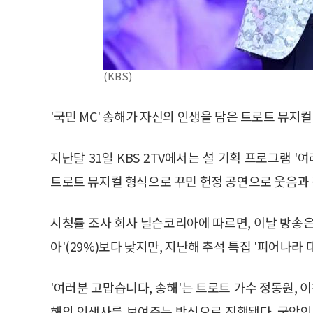
(KBS)
'국민 MC' 송해가 자신의 인생을 담은 트로트 뮤지
지난달 31일 KBS 2TV에서는 설 기획 프로그램 '
트로트 뮤지컬 형식으로 꾸민 헌정 공연으로 웃음과
시청률 조사 회사 닐슨코리아에 따르면, 이날 방송은 
아'(29%)보다 낮지만, 지난해 추석 특집 '피어나라 
'여러분 고맙습니다, 송해'는 트로트 가수 정동원, 
해의 인생사를 보여주는 방식으로 진행됐다. 국악인