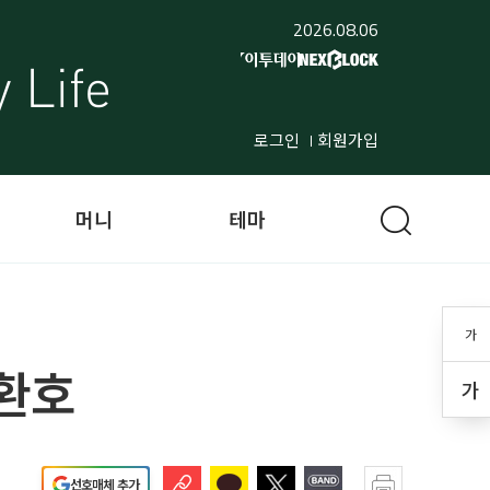
2026.08.06
로그인
회원가입
머니
테마
가
 환호
가
선호매체 추가