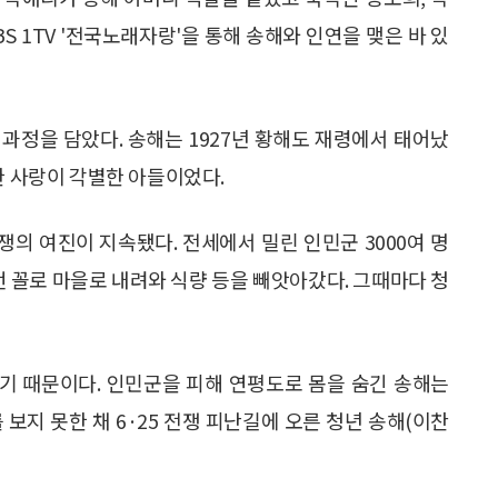
BS 1TV '전국노래자랑'을 통해 송해와 인연을 맺은 바 있
 과정을 담았다. 송해는 1927년 황해도 재령에서 태어났
한 사랑이 각별한 아들이었다.
 전쟁의 여진이 지속됐다. 전세에서 밀린 인민군 3000여 명
번 꼴로 마을로 내려와 식량 등을 빼앗아갔다. 그때마다 청
기 때문이다. 인민군을 피해 연평도로 몸을 숨긴 송해는
보지 못한 채 6·25 전쟁 피난길에 오른 청년 송해(이찬