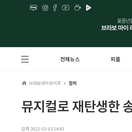
전체뉴스
피플
브라보마이라이프
컬처
뮤지컬로 재탄생한 송
입력 2022-02-03 14:43