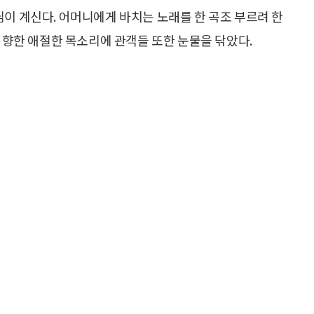
님이 계신다. 어머니에게 바치는 노래를 한 곡조 부르려 한
를 향한 애절한 목소리에 관객들 또한 눈물을 닦았다.