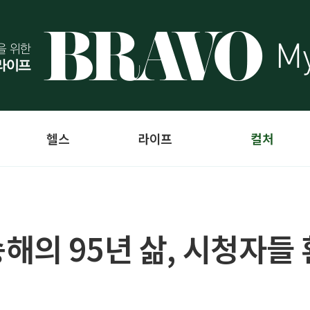
헬스
라이프
컬처
해의 95년 삶, 시청자들