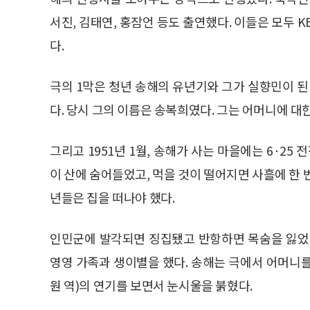
서진, 김태연, 홍잠언 등도 출연했다. 이들은 모두 K
다.
극의 1막은 청년 송해의 유년기와 그가 실향민이 된
다. 당시 그의 이름은 송복희였다. 그는 어머니에 대
그리고 1951년 1월, 송해가 사는 마을에는 6·25
이 산에 숨어들었고, 먹을 것이 떨어지면 사흘에 한 
년들은 집을 떠나야 했다.
인민군에 발각되면 징집됐고 반항하면 목숨을 잃었
영영 가족과 생이별을 했다. 송해는 극에서 어머니를 
원 역)의 연기를 보면서 눈시울을 붉혔다.