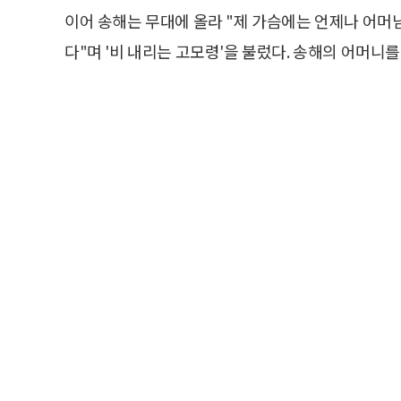
이어 송해는 무대에 올라 "제 가슴에는 언제나 어머
다"며 '비 내리는 고모령'을 불렀다. 송해의 어머니