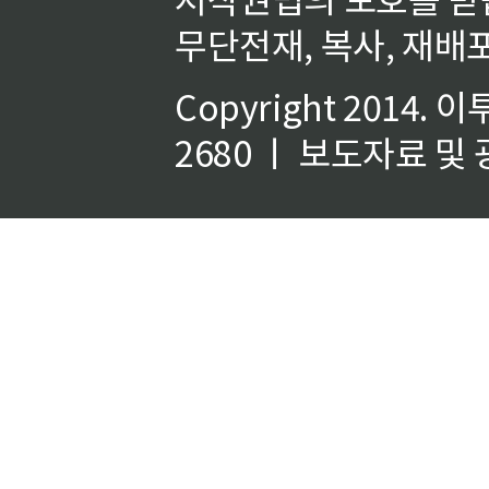
무단전재, 복사, 재배포
Copyright 2014.
이
2680 ㅣ 보도자료 및 광