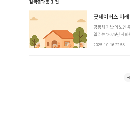
검색결과 총
1
건
굿네이버스 미래재
공동체 기반의 노인 주거를 토론하는 장
열리는 ‘2025년 사
래와 실천’을 주제로 학문적 
2025-10-16 22:58
정 워싱턴 세인트루이