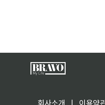
회사소개
ㅣ
이용약