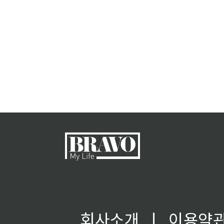
회사소개
ㅣ
이용약