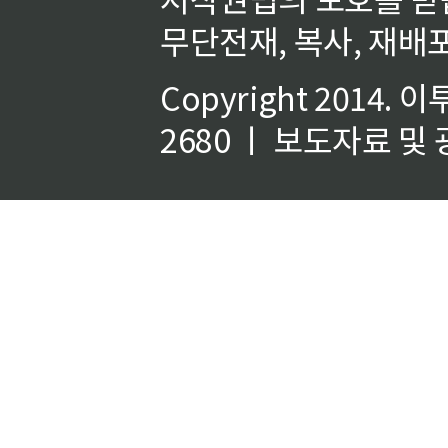
무단전재, 복사, 재배포
Copyright 2014.
이
2680 ㅣ 보도자료 및 광