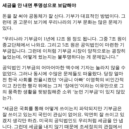
세금을 안 내면 투명성으로 보답해야
돈을 잘 써야 공동체가 잘 산다. 기부가 대표적인 방법이다. 그
런데 권 고문이 보기에 우리나라의 기부 문화는 많은 문제가
있다.
“우리나라 기부금이 1년에 12조 원 정도 됩니다. 그중 7조 원이
종교단체에서 나와요. 그리고 5조 원은 공익법인이 마련한 기
부금입니다. 그런데 이처럼 기부금 시장이 양적으로는 굉장히
늘었는데, 어떻게 썼는지는 불투명하다는 게 문제입니다.”
공익법인 기부금의 어마어마한 액수에 기자는 놀라지 않을 수
없었다. 그러나 동시에 수많은 문제들도 떠올랐다. 당장 얼마
전 한국 사회를 전율시켰던 ‘어금니 아빠’ 이영학의 비인간적
이고 잔인한 행각 뒤에는 그저 ‘장애인’이라는 이유만으로 그
의 풍족한 생활을 뒷받침해준 소위 ‘눈먼 기부금’이 있지 않았
는가.
“세금은 국회를 통해 어떻게 쓰이는지 파악되지만 기부금은
잘 쓰이고 있는지 국민이 관심이 없어요. 막연히 잘 쓰이고 있
겠지 생각만 하죠. 미국의 공익법인도 우리처럼 세금을 안 냅
니다. 그런데 세금을 내지 않기 때문에 조세정의의 관점에서