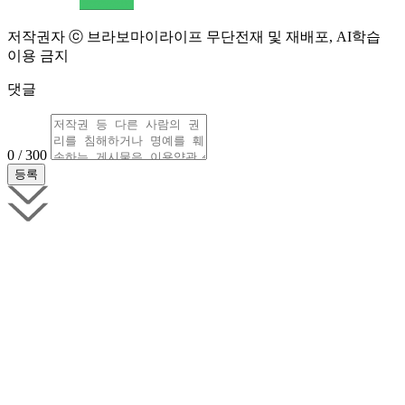
저작권자 ⓒ 브라보마이라이프 무단전재 및 재배포, AI학습
이용 금지
댓글
0 / 300