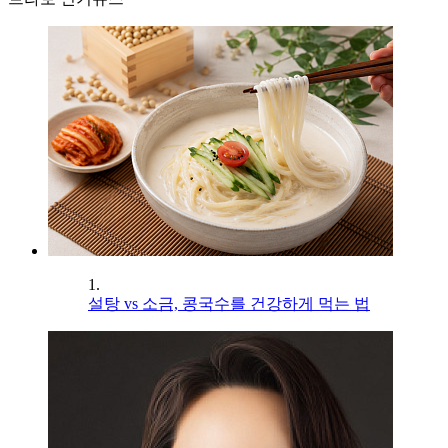
1.
설탕 vs 소금, 콩국수를 건강하게 먹는 법