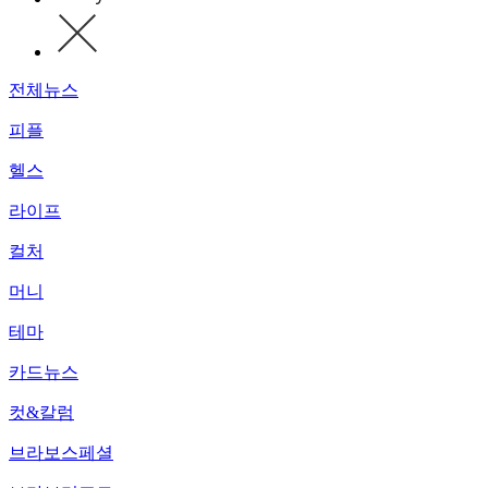
전체뉴스
피플
헬스
라이프
컬처
머니
테마
카드뉴스
컷&칼럼
브라보스페셜