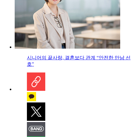
시니어의 끝사랑, 결혼보다 관계 “안전한 만남 선
호”