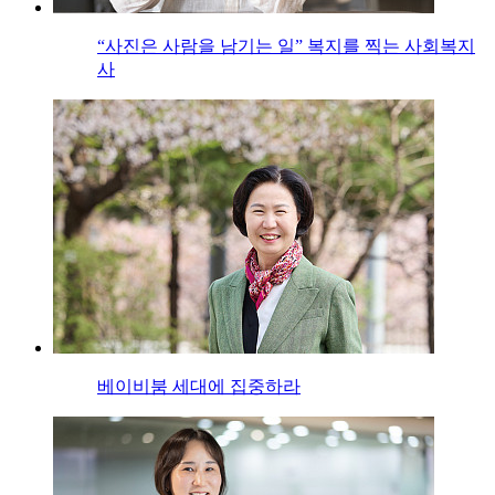
“사진은 사람을 남기는 일” 복지를 찍는 사회복지
사
베이비붐 세대에 집중하라