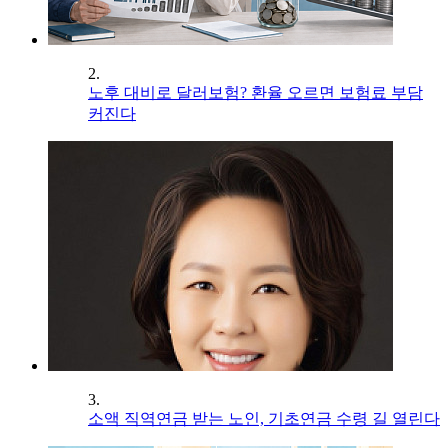
2.
노후 대비로 달러보험? 환율 오르면 보험료 부담
커진다
3.
소액 직역연금 받는 노인, 기초연금 수령 길 열린다