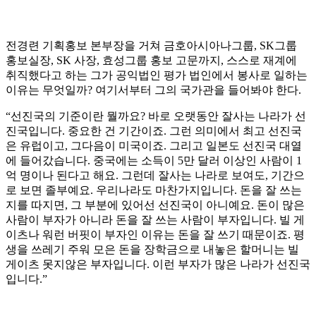
전경련 기획홍보 본부장을 거쳐 금호아시아나그룹, SK그룹
홍보실장, SK 사장, 효성그룹 홍보 고문까지, 스스로 재계에
취직했다고 하는 그가 공익법인 평가 법인에서 봉사로 일하는
이유는 무엇일까? 여기서부터 그의 국가관을 들어봐야 한다.
“선진국의 기준이란 뭘까요? 바로 오랫동안 잘사는 나라가 선
진국입니다. 중요한 건 기간이죠. 그런 의미에서 최고 선진국
은 유럽이고, 그다음이 미국이죠. 그리고 일본도 선진국 대열
에 들어갔습니다. 중국에는 소득이 5만 달러 이상인 사람이 1
억 명이나 된다고 해요. 그런데 잘사는 나라로 보여도, 기간으
로 보면 졸부예요. 우리나라도 마찬가지입니다. 돈을 잘 쓰는
지를 따지면, 그 부분에 있어선 선진국이 아니예요. 돈이 많은
사람이 부자가 아니라 돈을 잘 쓰는 사람이 부자입니다. 빌 게
이츠나 워런 버핏이 부자인 이유는 돈을 잘 쓰기 때문이죠. 평
생을 쓰레기 주워 모은 돈을 장학금으로 내놓은 할머니는 빌
게이츠 못지않은 부자입니다. 이런 부자가 많은 나라가 선진국
입니다.”