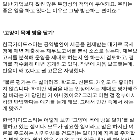
일반 기업보다 훨씬 많은 투명성의 책임이 부여돼요. 우리는
좋은 일을 하고 있다는 이유로 그냥 방관하는 편이죠.”
‘고양이 목에 방울 달기’
한국가이드스타는 공익법인이 세금을 면제받는 대가로 국세
청에 매년 제출하는 재무보고서를 분석 소스로 삼는다. 재무보
고서를 분석해 운영을 제대로 하는지 안 하는지 검토하고, 결
과를 점수화해 매년 공개하고 있다. 작년에 처음 발표했는데,
반응이 꽤 컸다고 권 고문은 자평했다.
“물론 평가는 다 싫어하죠. 학교도, 신문도, 개인도 다 좋아하
지 않습니다. 하지만 세금을 내는 입장에서는 제대로 평가해주
길 바라는 게 당연한 거 아니겠어요? 그리고 이런 걸 정부에서
하면 탄압한다는 얘기를 듣게 돼요. 그래서 민간 쪽에서 하는
게 맞죠.”
한국가이드스타는 어떻게 보면 ‘고양이 목에 방울 달기’를 실
행하고 있는 셈이다. 모두가 필요한 일이라고 말은 하지만 여
론을 주도하는 시민단체를 건드리는 일이기에 지원을 주저할
수 밖에 없다. 쉽지 않은 길이었고 ‘이 일을 내가 왜 하나’라는