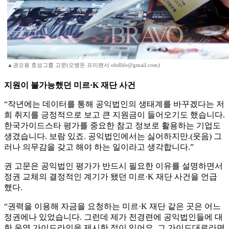
▲권오용 효성그룹 고문(오병돈 프리랜서 obdlife@gmail.com)
지원이 불가능했던 미르·K 재단 사건
“작년에는 데이터를 통해 공익법인의 생태계를 바꾸겠다는 저
희 취지를 긍정적으로 보고 큰 지원금이 들어오기도 했습니다.
한국가이드스타 평가를 중요한 참고 정보로 활용하는 기업도
생겼습니다. 보람 있죠. 공익법인에서는 싫어하지만.(웃음) 그
러나 의무감을 갖고 해야 하는 일이라고 생각합니다.”
권 고문은 공익법인 평가가 반드시 필요한 이유를 설명하면서
정권 교체의 결정적인 계기가 됐던 미르·K 재단 사건을 언급
했다.
“권력을 이용해 자금을 요청하는 미르·K 재단 같은 곳은 어느
정권에나 있었습니다. 그런데 제가 전경련에 공익법인들에 대
한 운영 가이드라인을 제시한 적이 있어요. 그 가이드대로라면