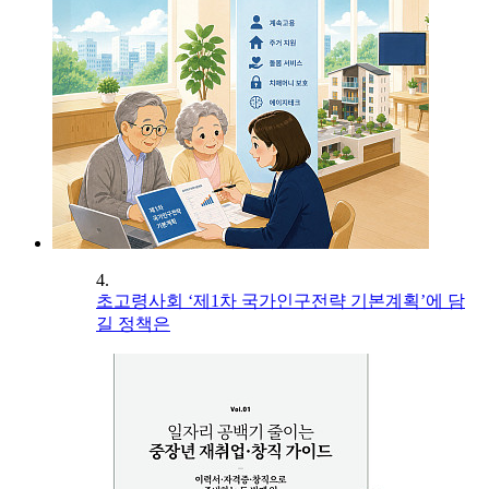
4.
초고령사회 ‘제1차 국가인구전략 기본계획’에 담
길 정책은