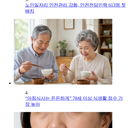
노인일자리 안전관리 강화, 안전전담인력 613명 첫
배치
4.
“아침식사는 든든하게” 70세 이상 식생활 점수 가
장 높아