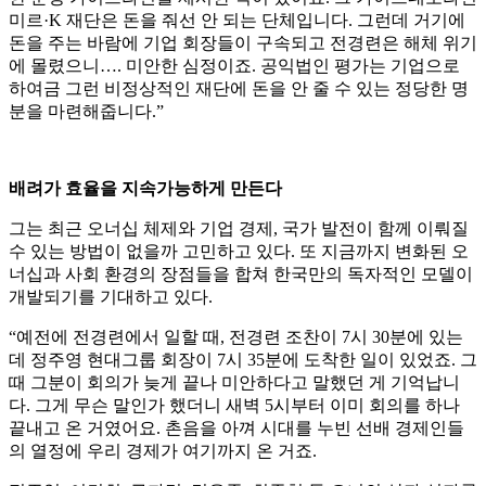
미르·K 재단은 돈을 줘선 안 되는 단체입니다. 그런데 거기에
돈을 주는 바람에 기업 회장들이 구속되고 전경련은 해체 위기
에 몰렸으니…. 미안한 심정이죠. 공익법인 평가는 기업으로
하여금 그런 비정상적인 재단에 돈을 안 줄 수 있는 정당한 명
분을 마련해줍니다.”
배려가 효율을 지속가능하게 만든다
그는 최근 오너십 체제와 기업 경제, 국가 발전이 함께 이뤄질
수 있는 방법이 없을까 고민하고 있다. 또 지금까지 변화된 오
너십과 사회 환경의 장점들을 합쳐 한국만의 독자적인 모델이
개발되기를 기대하고 있다.
“예전에 전경련에서 일할 때, 전경련 조찬이 7시 30분에 있는
데 정주영 현대그룹 회장이 7시 35분에 도착한 일이 있었죠. 그
때 그분이 회의가 늦게 끝나 미안하다고 말했던 게 기억납니
다. 그게 무슨 말인가 했더니 새벽 5시부터 이미 회의를 하나
끝내고 온 거였어요. 촌음을 아껴 시대를 누빈 선배 경제인들
의 열정에 우리 경제가 여기까지 온 거죠.