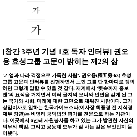
[창간 3주년 기념 1호 독자 인터뷰] 권오
용 효성그룹 고문이 밝히는 제2의 삶
‘기업과 나라 걱정으로 가득한 사람’. 권오용(權五勇·63) 효성
그룹 고문과 인터뷰를 진행하면서 느낀 그를 단 한마디로 정의
하면 그렇게 말할 수 있을 것 같다. 재계에서 ‘뼛속까지 홍보
맨’의 요직을 거치면서 여러 굴지의 오너와 인연을 갖게 된 그
는 국가와 사회, 미래에 대한 고민으로 채워진 사람이다. 그가
상임이사로 일하는 한국가이드스타(이사장 최중경 전 지식경
제부 장관)는 비영리 공익법인 평가를 전문으로 하는 기관이
다. 이곳에서 6년째 자원봉사를 하고 있는 그가 발견한 자신의
의무와 책임, 그리고 공동체 모두가 잘 사는 길은 무엇인지 들
어봤다.