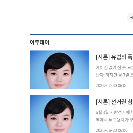
이투데이
[시론] 유럽의 폭
에어컨 없이 잠 못 드
난다. 하지만 올 7월
달리 비교적 쾌적한 날씨를 유지하고 있었다
2026-07-30 06:00
있었다. 지난 6월 
[시론] 선거권 침
6월 3일 지방선거에서
역에서 투표용지가 모
빚어진 것이었다. 그
2026-06-30 06:00