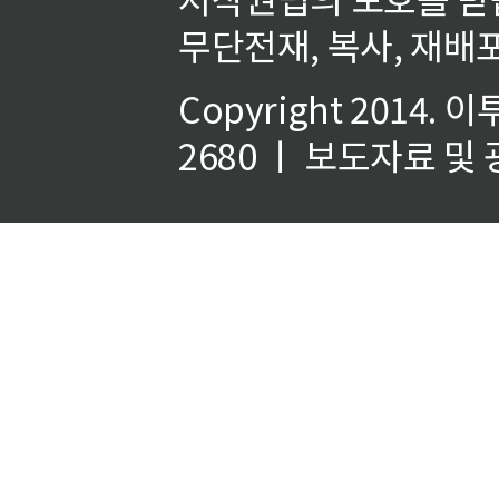
무단전재, 복사, 재배포
Copyright 2014.
이
2680 ㅣ 보도자료 및 광