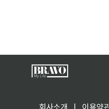
회사소개
ㅣ
이용약