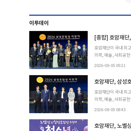
이투데이
호암재단이 국내 최고
의학, 예술, 사회공
높이기 위한 조치다. 호암재단은 삼성호암상 부문별 상금을 기존 3억원에서 5억원으로 증액
2026-08-05 09:21
한다고 5일 밝혔다. 
호암재단, 삼성
호암재단이 국내 최고
의학, 예술, 사회공헌
호암재단은 5일 삼성
2026-08-05 08:43
호암재단, 노벨