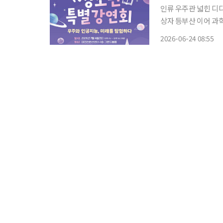
인류 우주관 넓힌 디
상자 등부산 이어 과학 중심지 대전서 개최 
를 초청해 청소년 대상
2026-06-24 08:55