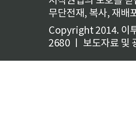
무단전재, 복사, 재배포
Copyright 2014.
이
2680 ㅣ 보도자료 및 광