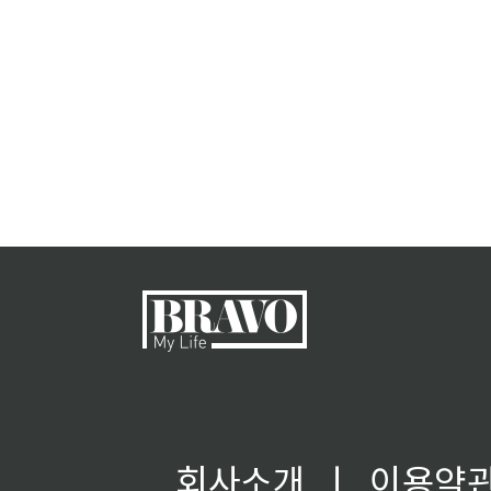
회사소개
ㅣ
이용약