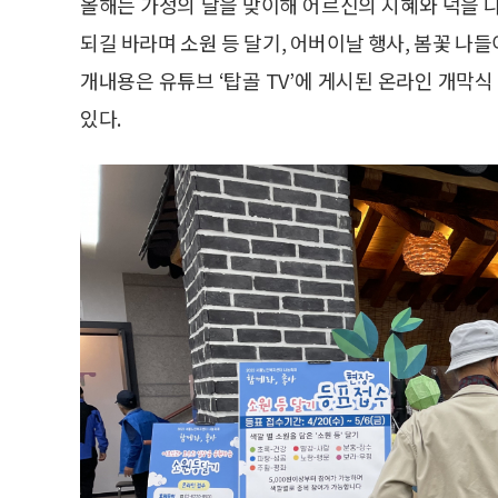
올해는 가정의 달을 맞이해 어르신의 지혜와 덕을 
되길 바라며 소원 등 달기, 어버이날 행사, 봄꽃 나들
개내용은 유튜브 ‘탑골 TV’에 게시된 온라인 개막식
있다.