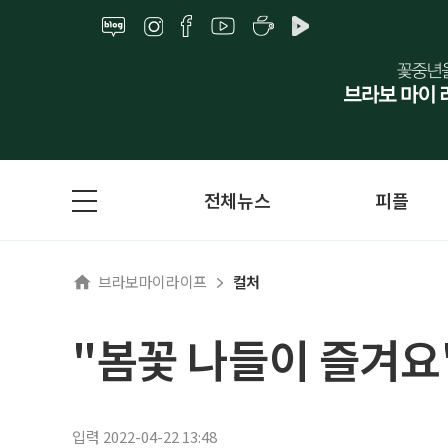
전체뉴스
피플
브라보마이라이프
컬처
"봄꽃 나들이 즐겨요
입력 2022-04-22 13:48