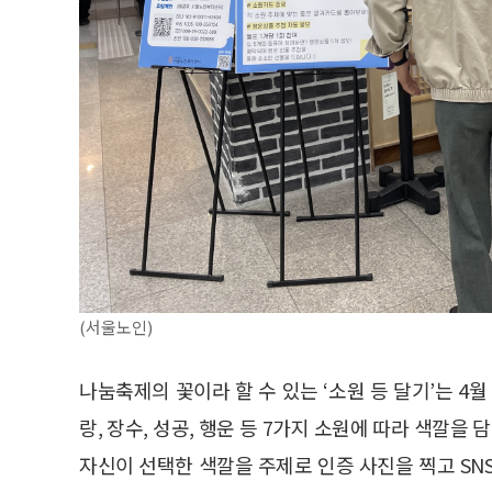
(서울노인)
나눔축제의 꽃이라 할 수 있는 ‘소원 등 달기’는 4월
랑, 장수, 성공, 행운 등 7가지 소원에 따라 색깔을
자신이 선택한 색깔을 주제로 인증 사진을 찍고 SN