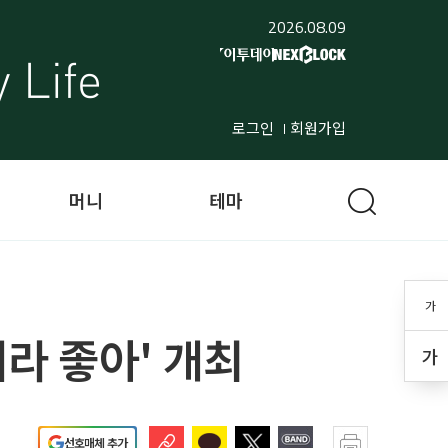
2026.08.09
로그인
회원가입
머니
테마
가
라 좋아' 개최
가
선호매체 추가