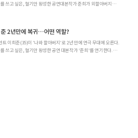
를 쓰고 싶은, 혈기만 왕성한 공연대본작가 준희가 외할아버지가
을 찾아 나서는데 동행하게 되면서 자신이 상상할 수조차 없었던 외
할아버지의 삶을 대면하는 이야기를 담았다. 이희준은 대본작가 '준희' 역을 맡았다.
희준 2년만에 복귀…어떤 역할?
 쓰고 싶은, 혈기만 왕성한 공연 대본작가 '준희'를 연기한다. 전
 찾아 나서는 외할아버지와 동행하며 상상할 수 없었던 외할아버지
면한다. 연극 '나와 할아버지'는 연출을 맡은 민준호가 실제로 자