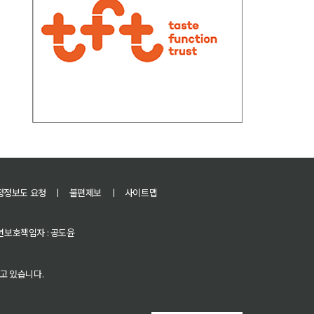
정정보도 요청
ㅣ
불편제보
ㅣ
사이트맵
 청소년보호책임자 : 공도윤
고 있습니다.