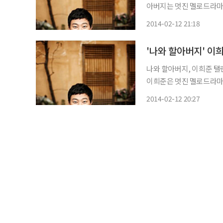
아버지는 멋진 멜로드라마
전쟁 통에 헤어진 옛 연인
2014-02-12 21:18
'나와 할아버지' 이
나와 할아버지, 이희준 탤런트 이희준(35)이 '나와 할아버지'로 2년 만에 연극 무대에 오른다.
이희준은 멋진 멜로드라마를
쟁통에 헤어진 옛 연인을
2014-02-12 20:27
의 삶을 대