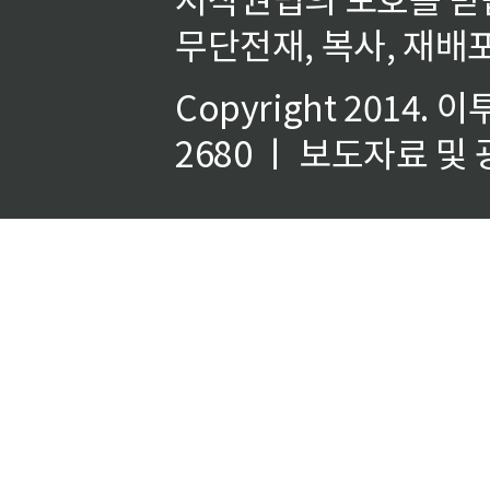
무단전재, 복사, 재배포
Copyright 2014.
이
2680 ㅣ 보도자료 및 광