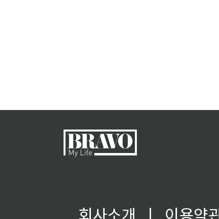
회사소개
ㅣ
이용약