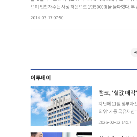
으며 입찰자수는 사상 처음으로 1만5000명을 돌파했다. 부동산태인은 지난 1ㆍ2월 낙찰된 수도권 소재 아파트 낙찰가 총액이 5496
억8100만원으로 집계됐다고 16
2014-03-17 07:50
이투데이
캠코, ‘헐값 매
지난해 11월 정부자산
의위’ 가동 국유재산 ‘헐값 매각’ 논란으로 석 달 넘게 중단됐던 국유재산 매각이 재개됐다. 매
각 절차 전반에 외부
2026-02-12 14:17