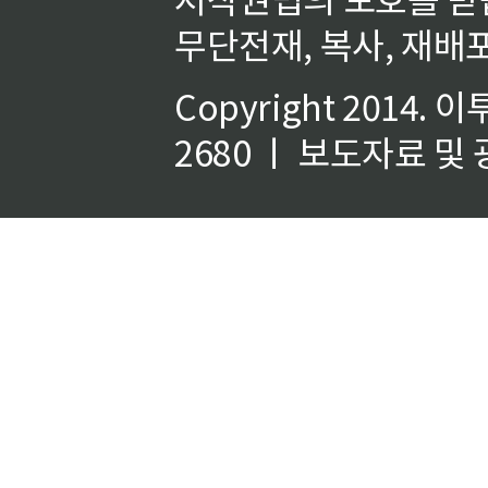
무단전재, 복사, 재배포
Copyright 2014.
이
2680 ㅣ 보도자료 및 광