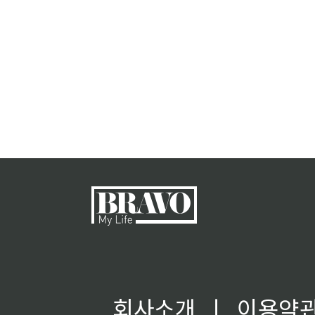
회사소개
ㅣ
이용약