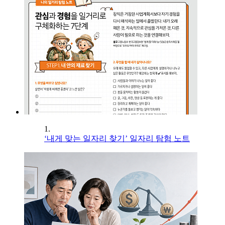
1.
‘내게 맞는 일자리 찾기’ 일자리 탐험 노트