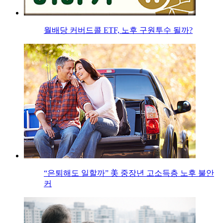
월배당 커버드콜 ETF, 노후 구원투수 될까?
“은퇴해도 일할까” 美 중장년 고소득층 노후 불안
커