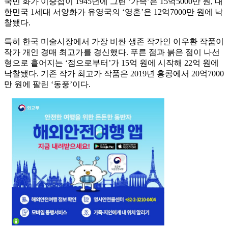
국민 화가 이중섭이 1945년에 그린 ‘가족’은 15억5000만 원, 대
한민국 1세대 서양화가 유영국의 ‘영혼’은 12억7000만 원에 낙
찰됐다.
특히 한국 미술시장에서 가장 비싼 생존 작가인 이우환 작품이
작가 개인 경매 최고가를 경신했다. 푸른 점과 붉은 점이 나선
형으로 흩어지는 ‘점으로부터’가 15억 원에 시작해 22억 원에
낙찰됐다. 기존 작가 최고가 작품은 2019년 홍콩에서 20억7000
만 원에 팔린 ‘동풍’이다.