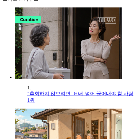
1.
"후회하지 않으려면" 60세 넘어 끊어내야 할 사람
1위