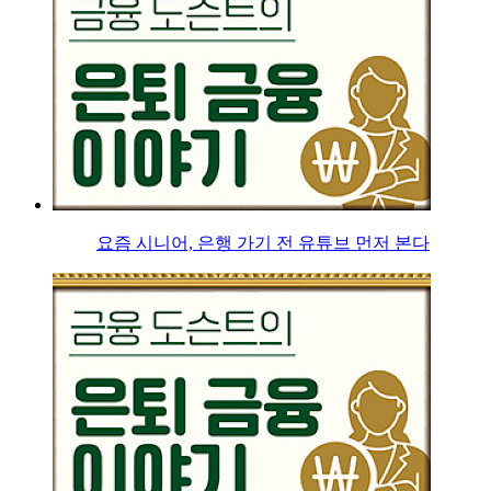
요즘 시니어, 은행 가기 전 유튜브 먼저 본다