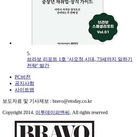
5.
브라보 리포트 1호 ‘사오정 시대, 73세까지 일하기
전략’ 발간
PC버전
공지사항
사이트맵
보도자료 및 기사제보 : bravo@etoday.co.kr
Copyright 2014.
이투데이피엔씨
. All rights reserved