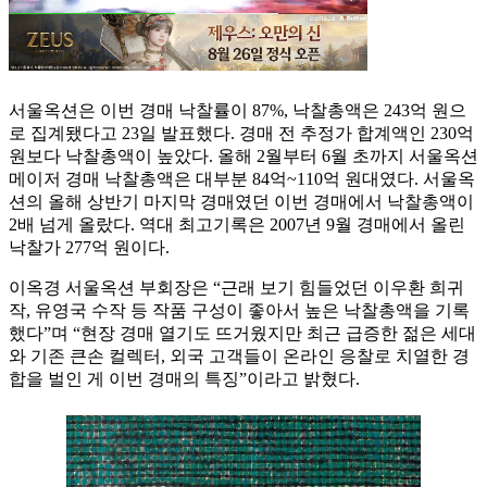
서울옥션은 이번 경매 낙찰률이 87%, 낙찰총액은 243억 원으
로 집계됐다고 23일 발표했다. 경매 전 추정가 합계액인 230억
원보다 낙찰총액이 높았다. 올해 2월부터 6월 초까지 서울옥션
메이저 경매 낙찰총액은 대부분 84억~110억 원대였다. 서울옥
션의 올해 상반기 마지막 경매였던 이번 경매에서 낙찰총액이
2배 넘게 올랐다. 역대 최고기록은 2007년 9월 경매에서 올린
낙찰가 277억 원이다.
이옥경 서울옥션 부회장은 “근래 보기 힘들었던 이우환 희귀
작, 유영국 수작 등 작품 구성이 좋아서 높은 낙찰총액을 기록
했다”며 “현장 경매 열기도 뜨거웠지만 최근 급증한 젊은 세대
와 기존 큰손 컬렉터, 외국 고객들이 온라인 응찰로 치열한 경
합을 벌인 게 이번 경매의 특징”이라고 밝혔다.