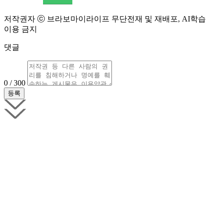
저작권자 ⓒ 브라보마이라이프 무단전재 및 재배포, AI학습
이용 금지
댓글
0 / 300