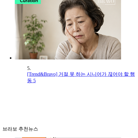
5.
[Trend&Bravo] 거절 못 하는 시니어가 끊어야 할 행
동 5
브라보 추천뉴스