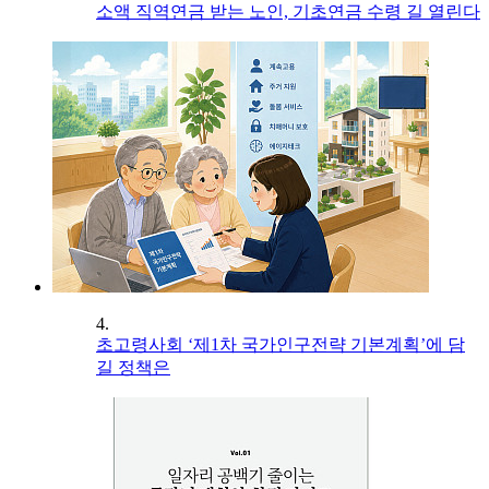
소액 직역연금 받는 노인, 기초연금 수령 길 열린다
4.
초고령사회 ‘제1차 국가인구전략 기본계획’에 담
길 정책은