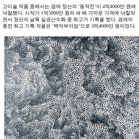
고미술 작품 중에서는 겸재 정선의 ‘동작진’이 4억4000만 원에
낙찰됐다. 시작가 1억5000만 원의 세 배 가까운 가격에 낙찰되
면서 정선의 낱폭 실경산수화 중 최고가 기록을 썼다. 겸재의
종전 최고 기록 작품은 ‘백악부아암’으로 3억4000만 원이었다.