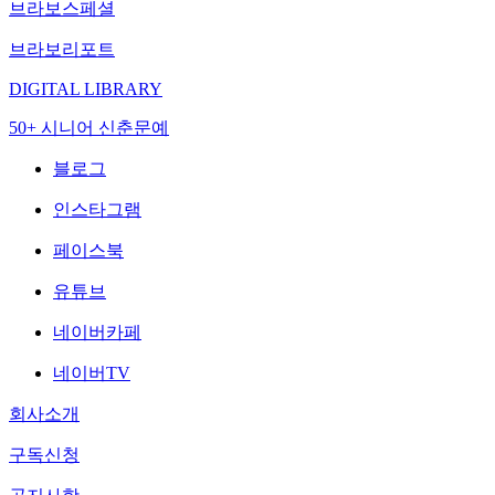
브라보스페셜
브라보리포트
DIGITAL LIBRARY
50+ 시니어 신춘문예
블로그
인스타그램
페이스북
유튜브
네이버카페
네이버TV
회사소개
구독신청