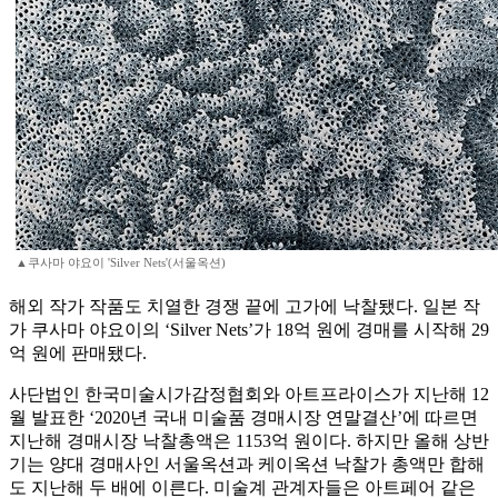
▲쿠사마 야요이 'Silver Nets'(서울옥션)
해외 작가 작품도 치열한 경쟁 끝에 고가에 낙찰됐다. 일본 작
가 쿠사마 야요이의 ‘Silver Nets’가 18억 원에 경매를 시작해 29
억 원에 판매됐다.
사단법인 한국미술시가감정협회와 아트프라이스가 지난해 12
월 발표한 ‘2020년 국내 미술품 경매시장 연말결산’에 따르면
지난해 경매시장 낙찰총액은 1153억 원이다. 하지만 올해 상반
기는 양대 경매사인 서울옥션과 케이옥션 낙찰가 총액만 합해
도 지난해 두 배에 이른다. 미술계 관계자들은 아트페어 같은