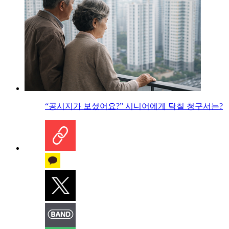
“공시지가 보셨어요?” 시니어에게 닥칠 청구서는?