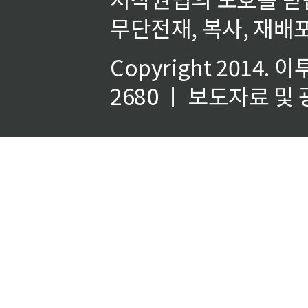
무단전재, 복사, 재배포
Copyright 2014.
이
2680 ㅣ 보도자료 및 광