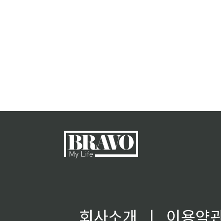
회사소개
ㅣ
이용약