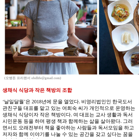
(오병돈 프리랜서 obdlife@gmail.com)
생채식 식당과 작은 책방의 조합
‘날일달월’은 2018년에 문을 열었다. 비영리법인인 한국도서
관친구들 대표를 맡고 있는 여희숙 씨가 개인적으로 운영하는
생채식 식당이자 작은 책방이다. 여 대표는 교사 생활과 독서
시민운동 등을 하며 평생 책과 함께하는 삶을 살아왔다. 그러
면서도 오래전부터 책을 좋아하는 사람들과 독서모임을 하고
저자와 함께 이야기를 나눌 수 있는 공간을 갖고 싶다는 꿈을