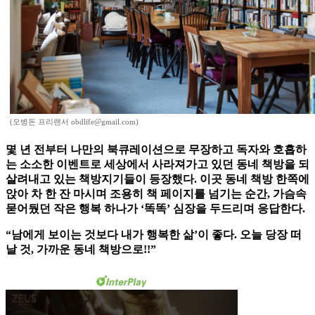
(오병돈 프리랜서 obdlife@gmail.com)
몇 년 전부터 나만의 북큐레이션으로 무장하고 독자와 호흡하
는 소소한 이벤트로 세상에서 사라져가고 있던 동네 책방을 되
살려내고 있는 책방지기들이 등장했다. 이곳 동네 책방 한쪽에
앉아 차 한 잔 마시며 조용히 책 페이지를 넘기는 순간, 가슴속
묻어뒀던 작은 행복 하나가 ‘똑똑’ 심장을 두드리며 응답한다.
“남에게 보이는 것보다 내가 행복한 삶’이 좋다. 오늘 당장 떠
날 것, 가까운 동네 책방으로!!”