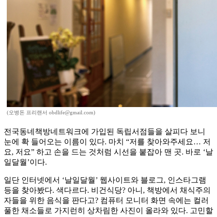
(오병돈 프리랜서 obdlife@gmail.com)
전국동네책방네트워크에 가입된 독립서점들을 살피다 보니
눈에 확 들어오는 이름이 있다. 마치 “저를 찾아와주세요… 저
요, 저요” 하고 손을 드는 것처럼 시선을 붙잡아 맨 곳. 바로 ‘날
일달월’이다.
일단 인터넷에서 ‘날일달월’ 웹사이트와 블로그, 인스타그램
등을 찾아봤다. 색다르다. 비건식당? 아니, 책방에서 채식주의
자들을 위한 음식을 판다고? 컴퓨터 모니터 화면 속에는 컬러
풀한 채소들로 가지런히 상차림한 사진이 올라와 있다. 고민할