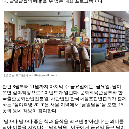
다. 날일달월의 빼놓을 수 없는 대표 프로그램이다.
(오병돈 프리랜서 obdlife@gmail.com)
한편 8월부터 11월까지 마지막 주 금요일에는 ‘금요일, 달이
뜨면 심야책방으로!’ 이벤트가 열린다. 문화체육관광부와 한
국출판문화산업진흥원, 사단법인 한국서점조합연합회가 함께
하는 ‘심야책방 2020’은 서울 지역에서 ‘날일달월’을 포함, 15
곳의 동네 책방이 참여한다.
‘날마다 달마다 좋은 책과 음식을 먹으면 밝아진다’는 의미를
담아 이름을 지었다는 ‘날일달월’. 이곳에서 금요일 둥근 달이