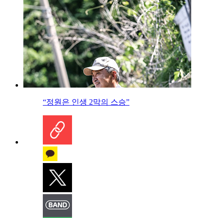
“정원은 인생 2막의 스승”