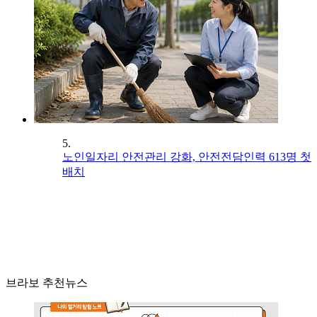
5.
노인일자리 안전관리 강화, 안전전담인력 613명 첫
배치
브라보 추천뉴스