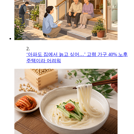
2.
‘아파도 집에서 늙고 싶어…’ 고령 가구 40% 노후
주택이라 어려워