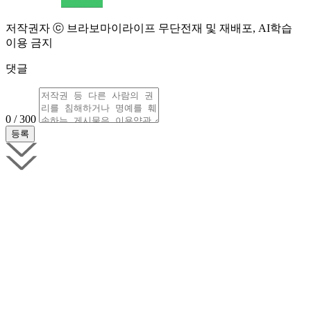
저작권자 ⓒ 브라보마이라이프 무단전재 및 재배포, AI학습
이용 금지
댓글
0 / 300