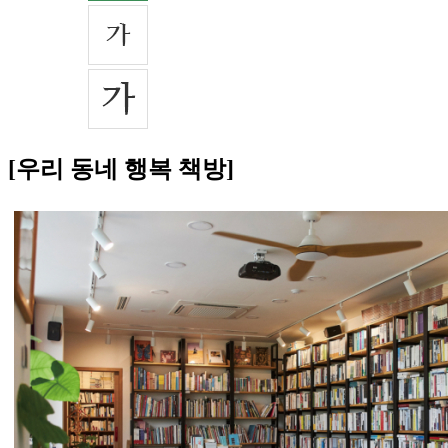
[우리 동네 행복 책방]