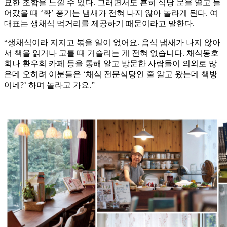
묘한 조합을 느낄 수 있다. 그러면서도 흔히 식당 문을 열고 들
어갔을 때 ‘확’ 풍기는 냄새가 전혀 나지 않아 놀라게 된다. 여
대표는 생채식 먹거리를 제공하기 때문이라고 말한다.
“생채식이라 지지고 볶을 일이 없어요. 음식 냄새가 나지 않아
서 책을 읽거나 고를 때 거슬리는 게 전혀 없습니다. 채식동호
회나 환우회 카페 등을 통해 알고 방문한 사람들이 의외로 많
은데 오히려 이분들은 ‘채식 전문식당인 줄 알고 왔는데 책방
이네?’ 하며 놀라고 가요.”