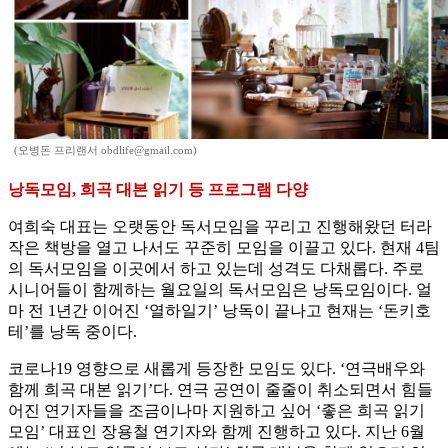
(오병돈 프리랜서 obdlife@gmail.com)
낭독모임, 희곡 대본 읽기 등 프로그램 다양
여희숙 대표는 오랫동안 독서모임을 꾸리고 진행해왔던 터라
작은 책방을 열고 나서도 꾸준히 모임을 이끌고 있다. 현재 4팀
의 독서모임을 이곳에서 하고 있는데 성격도 다채롭다. 주로
시니어들이 함께하는 월요일의 독서모임은 낭독모임이다. 얼
마 전 1년간 이어진 ‘열하일기’ 낭독이 끝나고 현재는 ‘돈키호
테’를 낭독 중이다.
코로나19 영향으로 새롭게 등장한 모임도 있다. ‘연극배우와
함께 희곡 대본 읽기’다. 연극 공연이 줄줄이 취소되면서 힘들
어진 연기자들을 조금이나마 지원하고 싶어 ‘좋은 희곡 읽기
모임’ 대표인 장용철 연기자와 함께 진행하고 있다. 지난 6월