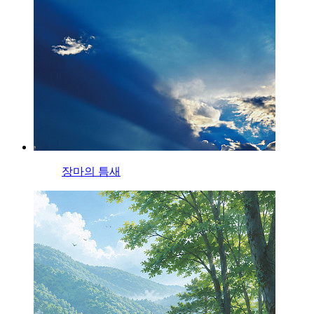
장마의 틈새