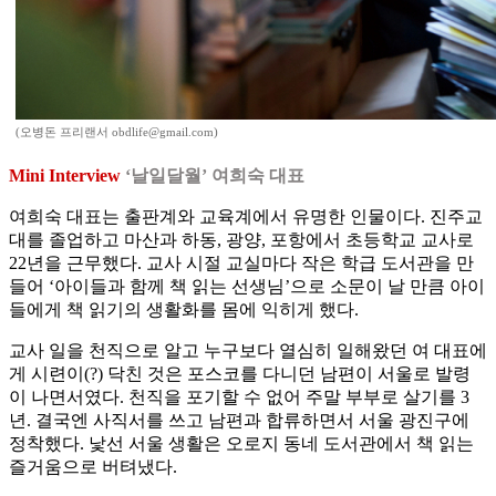
(오병돈 프리랜서 obdlife@gmail.com)
Mini Interview
‘날일달월’ 여희숙 대표
여희숙 대표는 출판계와 교육계에서 유명한 인물이다. 진주교
대를 졸업하고 마산과 하동, 광양, 포항에서 초등학교 교사로
22년을 근무했다. 교사 시절 교실마다 작은 학급 도서관을 만
들어 ‘아이들과 함께 책 읽는 선생님’으로 소문이 날 만큼 아이
들에게 책 읽기의 생활화를 몸에 익히게 했다.
교사 일을 천직으로 알고 누구보다 열심히 일해왔던 여 대표에
게 시련이(?) 닥친 것은 포스코를 다니던 남편이 서울로 발령
이 나면서였다. 천직을 포기할 수 없어 주말 부부로 살기를 3
년. 결국엔 사직서를 쓰고 남편과 합류하면서 서울 광진구에
정착했다. 낯선 서울 생활은 오로지 동네 도서관에서 책 읽는
즐거움으로 버텨냈다.