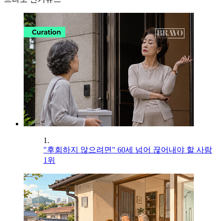
1.
"후회하지 않으려면" 60세 넘어 끊어내야 할 사람
1위