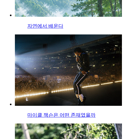
자연에서 배운다
마이클 잭슨은 어떤 존재였을까