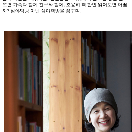
뜨면 가족과 함께 친구와 함께, 조용히 책 한번 읽어보면 어떨
까? 심야먹방 아닌 심야책방을 꿈꾸며.