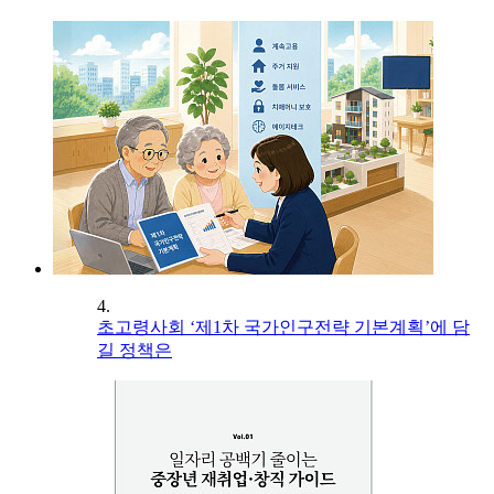
4.
초고령사회 ‘제1차 국가인구전략 기본계획’에 담
길 정책은