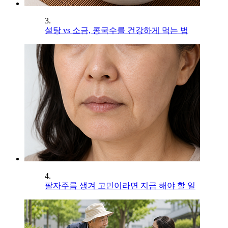
3.
설탕 vs 소금, 콩국수를 건강하게 먹는 법
4.
팔자주름 생겨 고민이라면 지금 해야 할 일