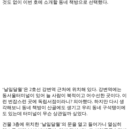
것도 없이 이번 호에 소개할 동네 책방으로 선택했다.
‘날일달월’은 2호선 강변역 근처에 위치해 있다. 강변역에는
동서울터미널이 있어 늘 사람이 북적이고 어수선한 곳이다. 이
런 번잡스런 곳에 독립서점이라니? 의아했다. 하지만 다시 생
각해보니 동네 책방이 산골에도 생기고 우리 동네 구석탱이에
도 있는데 터미널이 무슨 상관일까 싶었다.
건물 3층에 위치한 ‘날일달월’의 문을 열고 들어가니 열심히