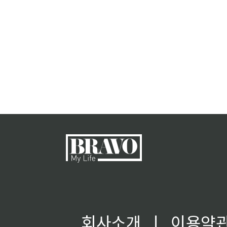
회사소개
ㅣ
이용약