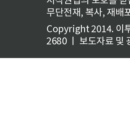
무단전재, 복사, 재배포
Copyright 2014.
이
2680 ㅣ 보도자료 및 광