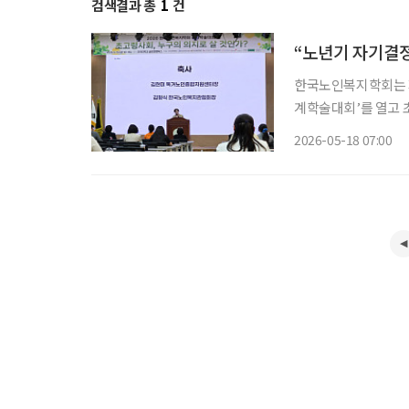
검색결과 총
1
건
“노년기 자기결정
한국노인복지학회는 지
계학술대회’를 열고
논의했다. ‘초고령사회
2026-05-18 07:00