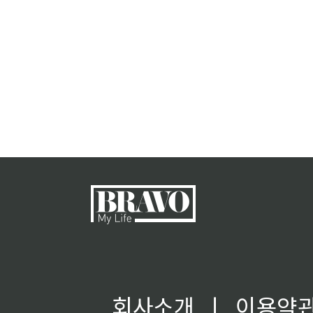
회사소개
ㅣ
이용약