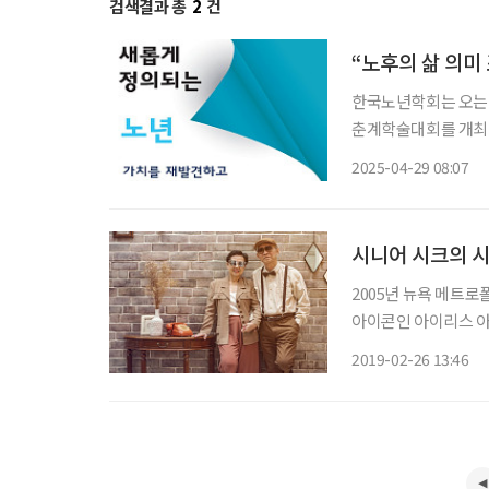
검색결과 총
2
건
“노후의 삶 의미
한국노년학회는 오는 
춘계학술대회를 개최한다. 이번 학술대회는 주제는 ‘새롭게 정의되는 노년
고 시대를 연결하다’
2025-04-29 08:07
듦과 경제·사회·문화
시니어 시크의 
2005년 뉴욕 메트
아이콘인 아이리스 아펠(
였다. 그녀의 옷장에는
2019-02-26 13:46
을 돌아다니며 사 모