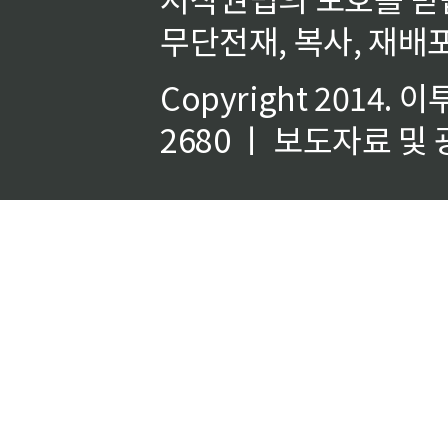
무단전재, 복사, 재배포
Copyright 2014.
이
2680 ㅣ 보도자료 및 광