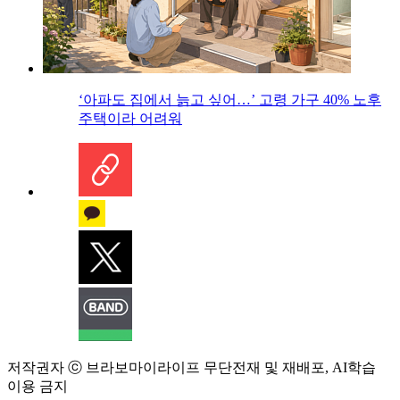
‘아파도 집에서 늙고 싶어…’ 고령 가구 40% 노후
주택이라 어려워
저작권자 ⓒ 브라보마이라이프 무단전재 및 재배포, AI학습
이용 금지