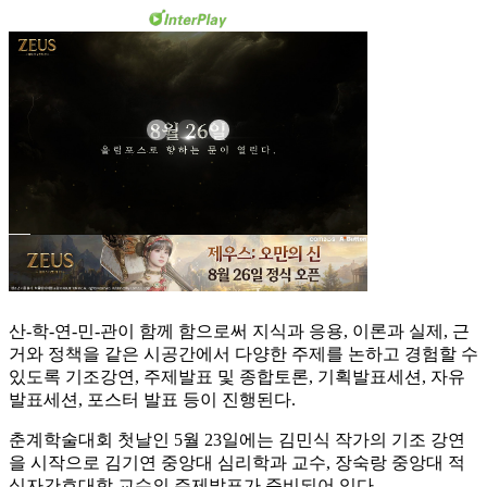
산-학-연-민-관이 함께 함으로써 지식과 응용, 이론과 실제, 근
거와 정책을 같은 시공간에서 다양한 주제를 논하고 경험할 수
있도록 기조강연, 주제발표 및 종합토론, 기획발표세션, 자유
발표세션, 포스터 발표 등이 진행된다.
춘계학술대회 첫날인 5월 23일에는 김민식 작가의 기조 강연
을 시작으로 김기연 중앙대 심리학과 교수, 장숙랑 중앙대 적
십자간호대학 교수의 주제발표가 준비되어 있다.