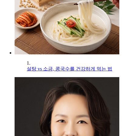
1.
설탕 vs 소금, 콩국수를 건강하게 먹는 법