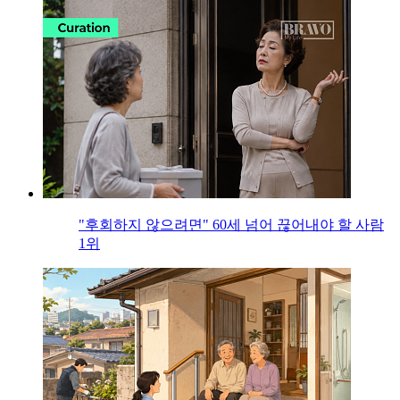
"후회하지 않으려면" 60세 넘어 끊어내야 할 사람
1위