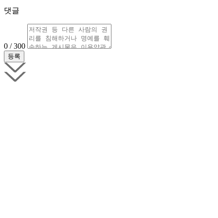
댓글
0 / 300