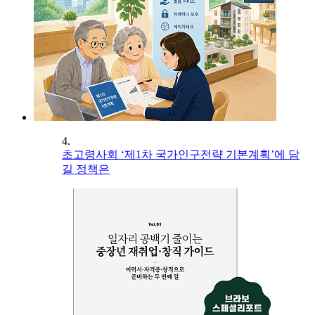
4.
초고령사회 ‘제1차 국가인구전략 기본계획’에 담
길 정책은