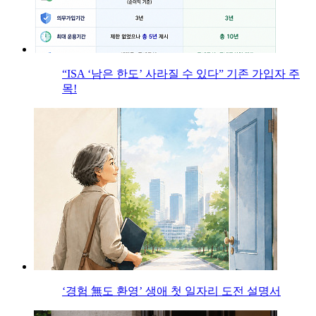
“ISA ‘남은 한도’ 사라질 수 있다” 기존 가입자 주
목!
‘경험 無도 환영’ 생애 첫 일자리 도전 설명서