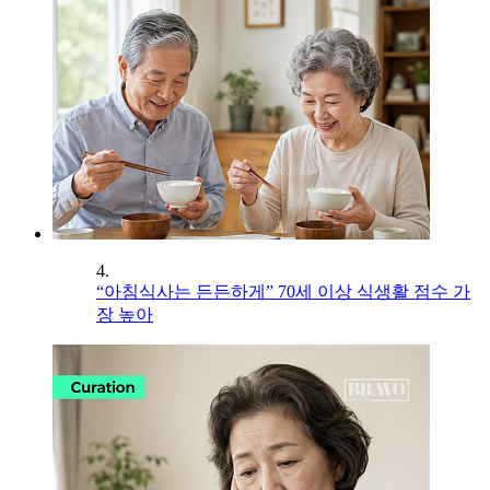
4.
“아침식사는 든든하게” 70세 이상 식생활 점수 가
장 높아