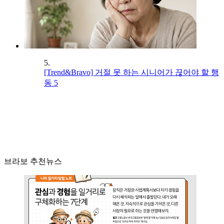
5.
[Trend&Bravo] 거절 못 하는 시니어가 끊어야 할 행
동 5
브라보 추천뉴스