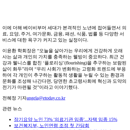
이에 더해 베이비부머 세대가 본격적인 노년에 접어들면서 의
료, 요양, 주거, 여가문화, 금융, 패션, 식품, 법률 등 다양한 서
비스에 대한 욕구가 커지고 있는 실정이다.
이윤환 학회장은 “오늘을 살아가는 우리에게 건강하게 오래
사는 삶과 개인의 가치를 충족하는 웰빙이 중요하다. 최근 건
강과 웰니스를 합친 ‘플로리싱’(flourishing)을 추구하는 보람된
삶이 화두”라며 “우리 사회가 변화하는 고령화 트렌드에 부응
하여 각 개인이 추구하는 활동적 생활을 누릴 수 있는 환경과
문화를 조성해 나간다면, 당면한 초고령사회에 혁신과 도약의
전기가 마련될 것”이라고 이야기했다.
전혜정 기자
angela@etoday.co.kr
관련 뉴스
장기요양 노인 73% '의료기관 임종'...자택 임종 15%
보건복지부, 노인연령 조정 첫 간담회