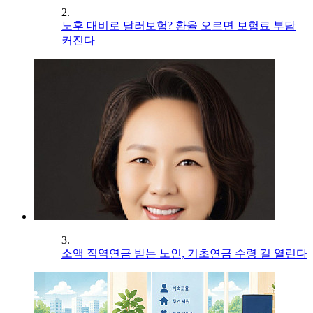
2.
노후 대비로 달러보험? 환율 오르면 보험료 부담
커진다
3.
소액 직역연금 받는 노인, 기초연금 수령 길 열린다