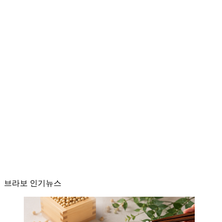
브라보 인기뉴스