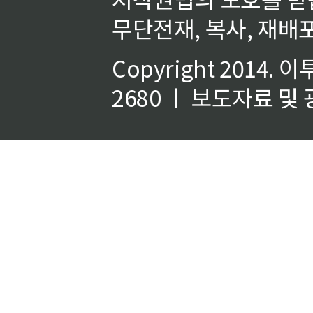
무단전재, 복사, 재배포
Copyright 2014.
이
2680 ㅣ 보도자료 및 광