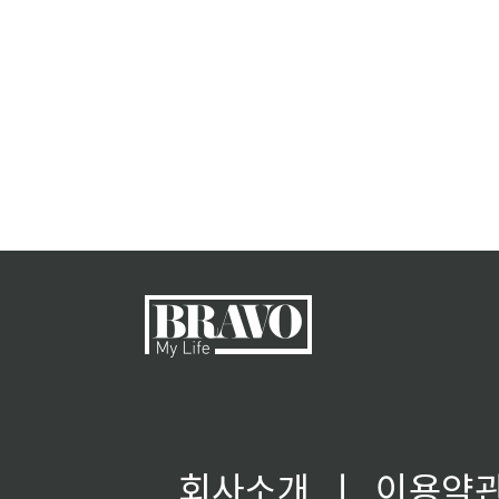
회사소개
ㅣ
이용약