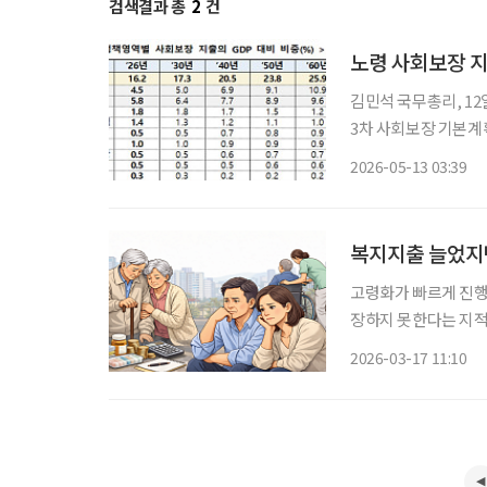
검색결과 총
2
건
노령 사회보장 지
김민석 국무총리, 12
3차 사회보장 기본계획
년 27.0% 확대 초고령사회 진입과 함께 노령 분야 사회보장 지출이 빠르게 커질 것이라는 정
2026-05-13 03:39
부 전망이 나왔다. 고
복지지출 늘었지만
고령화가 빠르게 진행
장하지 못한다는 지적
지원 등 생애전환기 대응 정책
2026-03-17 11:10
평가과 안태훈 분석관 